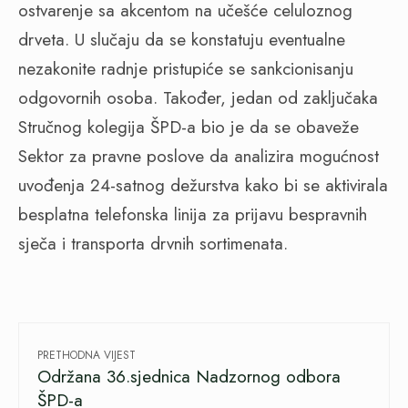
ostvarenje sa akcentom na učešće celuloznog
drveta. U slučaju da se konstatuju eventualne
nezakonite radnje pristupiće se sankcionisanju
odgovornih osoba. Također, jedan od zaključaka
Stručnog kolegija ŠPD-a bio je da se obaveže
Sektor za pravne poslove da analizira mogućnost
uvođenja 24-satnog dežurstva kako bi se aktivirala
besplatna telefonska linija za prijavu bespravnih
sječa i transporta drvnih sortimenata.
PRETHODNA VIJEST
Održana 36.sjednica Nadzornog odbora
ŠPD-a