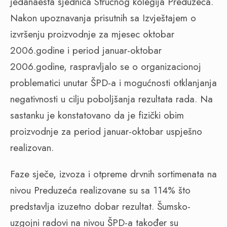
jedanaesta sjednica Stručnog kolegija Preduzeća.
Nakon upoznavanja prisutnih sa Izvještajem o
izvršenju proizvodnje za mjesec oktobar
2006.godine i period januar-oktobar
2006.godine, raspravljalo se o organizacionoj
problematici unutar ŠPD-a i mogućnosti otklanjanja
negativnosti u cilju poboljšanja rezultata rada. Na
sastanku je konstatovano da je fizički obim
proizvodnje za period januar-oktobar uspješno
realizovan.
Faze sječe, izvoza i otpreme drvnih sortimenata na
nivou Preduzeća realizovane su sa 114% što
predstavlja izuzetno dobar rezultat. Šumsko-
uzgojni radovi na nivou ŠPD-a također su