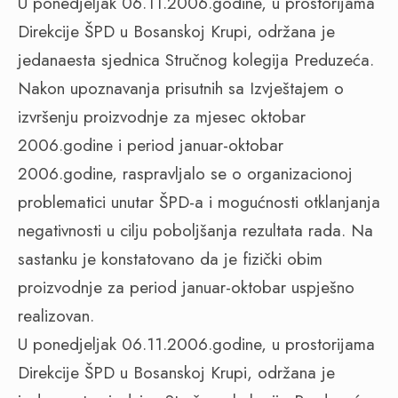
U ponedjeljak 06.11.2006.godine, u prostorijama
Direkcije ŠPD u Bosanskoj Krupi, održana je
jedanaesta sjednica Stručnog kolegija Preduzeća.
Nakon upoznavanja prisutnih sa Izvještajem o
izvršenju proizvodnje za mjesec oktobar
2006.godine i period januar-oktobar
2006.godine, raspravljalo se o organizacionoj
problematici unutar ŠPD-a i mogućnosti otklanjanja
negativnosti u cilju poboljšanja rezultata rada. Na
sastanku je konstatovano da je fizički obim
proizvodnje za period januar-oktobar uspješno
realizovan.
U ponedjeljak 06.11.2006.godine, u prostorijama
Direkcije ŠPD u Bosanskoj Krupi, održana je