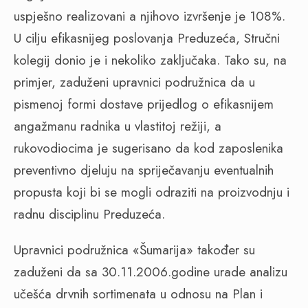
uspješno realizovani a njihovo izvršenje je 108%.
U cilju efikasnijeg poslovanja Preduzeća, Stručni
kolegij donio je i nekoliko zaključaka. Tako su, na
primjer, zaduženi upravnici podružnica da u
pismenoj formi dostave prijedlog o efikasnijem
angažmanu radnika u vlastitoj režiji, a
rukovodiocima je sugerisano da kod zaposlenika
preventivno djeluju na spriječavanju eventualnih
propusta koji bi se mogli odraziti na proizvodnju i
radnu disciplinu Preduzeća.
Upravnici podružnica «Šumarija» također su
zaduženi da sa 30.11.2006.godine urade analizu
učešća drvnih sortimenata u odnosu na Plan i