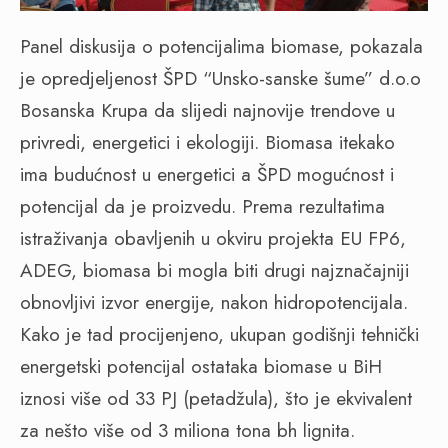
Panel diskusija o potencijalima biomase, pokazala
je opredjeljenost ŠPD “Unsko-sanske šume” d.o.o
Bosanska Krupa da slijedi najnovije trendove u
privredi, energetici i ekologiji. Biomasa itekako
ima budućnost u energetici a ŠPD mogućnost i
potencijal da je proizvedu. Prema rezultatima
istraživanja obavljenih u okviru projekta EU FP6,
ADEG, biomasa bi mogla biti drugi najznačajniji
obnovljivi izvor energije, nakon hidropotencijala.
Kako je tad procijenjeno, ukupan godišnji tehnički
energetski potencijal ostataka biomase u BiH
iznosi više od 33 PJ (petadžula), što je ekvivalent
za nešto više od 3 miliona tona bh lignita.