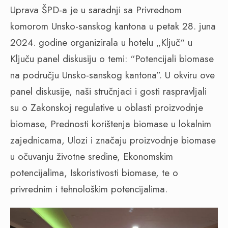
Uprava ŠPD-a je u saradnji sa Privrednom
komorom Unsko-sanskog kantona u petak 28. juna
2024. godine organizirala u hotelu „Ključ“ u
Ključu panel diskusiju o temi: “Potencijali biomase
na području Unsko-sanskog kantona”. U okviru ove
panel diskusije, naši stručnjaci i gosti raspravljali
su o Zakonskoj regulative u oblasti proizvodnje
biomase, Prednosti korištenja biomase u lokalnim
zajednicama, Ulozi i značaju proizvodnje biomase
u očuvanju životne sredine, Ekonomskim
potencijalima, Iskoristivosti biomase, te o
privrednim i tehnološkim potencijalima.