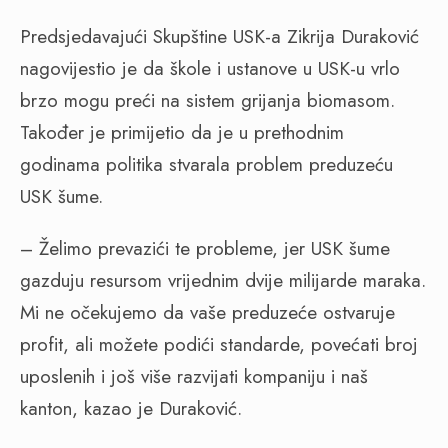
Predsjedavajući Skupštine USK-a Zikrija Duraković
nagovijestio je da škole i ustanove u USK-u vrlo
brzo mogu preći na sistem grijanja biomasom.
Također je primijetio da je u prethodnim
godinama politika stvarala problem preduzeću
USK šume.
– Želimo prevazići te probleme, jer USK šume
gazduju resursom vrijednim dvije milijarde maraka.
Mi ne očekujemo da vaše preduzeće ostvaruje
profit, ali možete podići standarde, povećati broj
uposlenih i još više razvijati kompaniju i naš
kanton, kazao je Duraković.