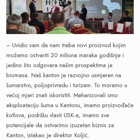
– Uvidio sam da nam treba novi proizvod kojim
možemo ostvariti 20 miliona maraka godišnje i
jedino što odgovara našim prospektima je
biomasa. Naš kanton je razvojno usmjeren na
šumarstvo, poljoprivredu i turizam. To moramo u
većoj mjeri znati iskoristiti. Mehanizovali smo
eksploataciju šuma u Kantonu, imamo proizvođače
kotlova, podršku vlasti USK-a, imamo sve
potencijale da ostvarimo izuzetan biznis za
Kanton, istakao je direktor Koljić.