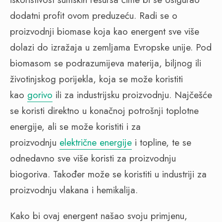
dodatni profit ovom preduzeću. Radi se o
proizvodnji biomase koja kao energent sve više
dolazi do izražaja u zemljama Evropske unije. Pod
biomasom se podrazumijeva materija, biljnog ili
životinjskog porijekla, koja se može koristiti
kao
gorivo
ili za industrijsku proizvodnju. Najčešće
se koristi direktno u konačnoj potrošnji toplotne
energije, ali se može koristiti i za
proizvodnju
električne energije
i topline, te se
odnedavno sve više koristi za proizvodnju
biogoriva. Također može se koristiti u industriji za
proizvodnju vlakana i hemikalija.
Kako bi ovaj energent našao svoju primjenu,