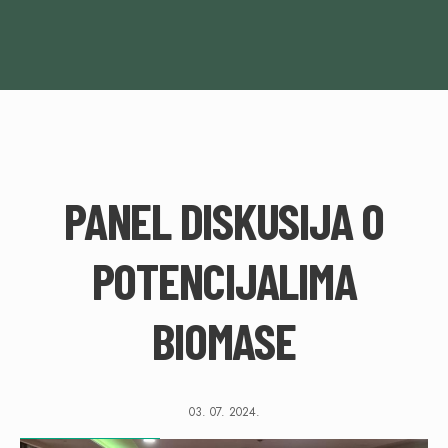
PANEL DISKUSIJA O
POTENCIJALIMA
BIOMASE
03. 07. 2024.