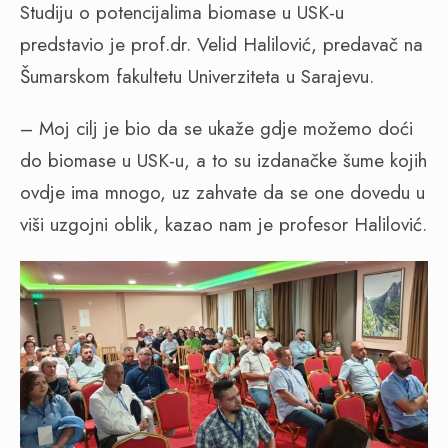
Studiju o potencijalima biomase u USK-u
predstavio je prof.dr. Velid Halilović, predavač na
Šumarskom fakultetu Univerziteta u Sarajevu.
– Moj cilj je bio da se ukaže gdje možemo doći
do biomase u USK-u, a to su izdanačke šume kojih
ovdje ima mnogo, uz zahvate da se one dovedu u
viši uzgojni oblik, kazao nam je profesor Halilović.