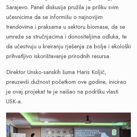
Sarajevo. Panel diskusija pružila je priliku svim
učesnicima da se informišu o najnovijim
trendovima i praksama u sektoru biomase, da se
umreže sa stručnjacima i donositeljima odluka, te
da učestvuju u kreiranju rješenja za bolje i ekološki
prihvatljivo iskorištavanje prirodnih resursa.
Direktor Unsko-sanskih šuma Haris Koljić,
preuzevši dužnost početkom ove godine, inicirao
je ovaj projekat te je naišao na podršku vlasti
USK-a.