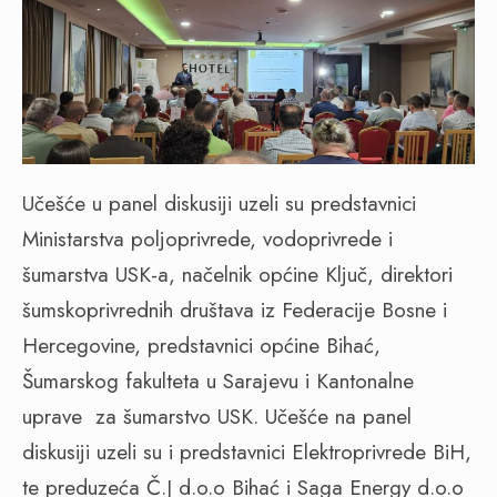
Učešće u panel diskusiji uzeli su predstavnici
Ministarstva poljoprivrede, vodoprivrede i
šumarstva USK-a, načelnik općine Ključ, direktori
šumskoprivrednih društava iz Federacije Bosne i
Hercegovine, predstavnici općine Bihać,
Šumarskog fakulteta u Sarajevu i Kantonalne
uprave za šumarstvo USK. Učešće na panel
diskusiji uzeli su i predstavnici Elektroprivrede BiH,
te preduzeća Č.J d.o.o Bihać i Saga Energy d.o.o