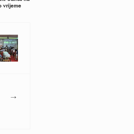
 vrijeme
→