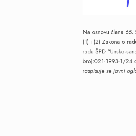
Na osnovu člana 65. 
(1) i (2) Zakona o ra
radu ŠPD “Unsko-sans
broj:021-1993-1/24 
r
aspisuje se javni og