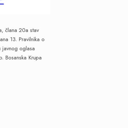
, člana 20a stav
ana 13. Pravilnika o
u javnog oglasa
o. Bosanska Krupa