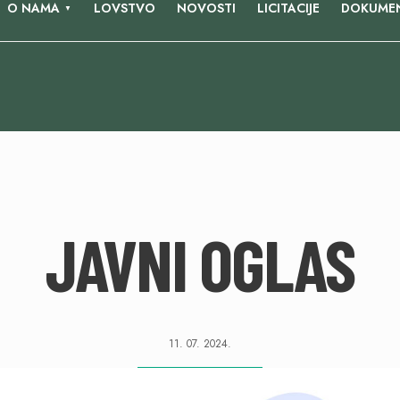
O NAMA
LOVSTVO
NOVOSTI
LICITACIJE
DOKUMEN
JAVNI OGLAS
11. 07. 2024.