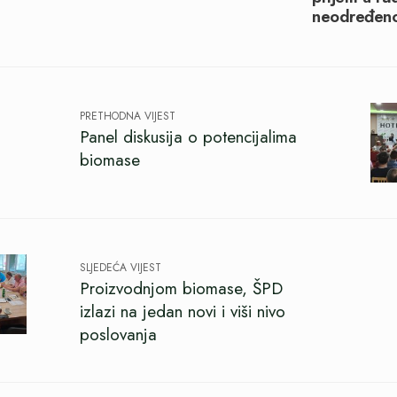
neodređeno
PRETHODNA VIJEST
Panel diskusija o potencijalima
biomase
SLJEDEĆA VIJEST
Proizvodnjom biomase, ŠPD
izlazi na jedan novi i viši nivo
poslovanja