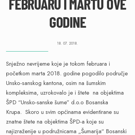
FEBRUARU I MARTU OVE
GODINE
18. 07. 2018.
Snježno nevrijeme koje je tokom februara i
početkom marta 2018. godine pogodilo područje
Unsko-sanskog kantona, osim na šumskim
kompleksima, uzrokovalo je i štete na objektima
ŠPD “Unsko-sanske šume” d.o.o Bosanska
Krupa. Skoro u svim općinama evidentirane su
znatne štete na objektima ŠPD-a koje su
najizraženije u podružnicama „Šumarija“ Bosanski