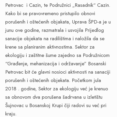
Petrovac
i Cazin, te Podružnici „Rasadnik“ Cazin.
Kako bi se pravovremeno pristupilo obnovi
porušenih i oštećenih objakata, Uprava ŠPD-a je u
junu ove godine, razmatrala i usvojila Prijedlog
sanacije objekata na radilištima i naložila da se
krene sa planiranim aktivnostima. Sektor za
ekologiju i zaštitne šume zajedno sa Podružnicom
“Građenje, mehanizacija i održavanje” Bosanski
Petrovac bit će glavni nosioci aktivnosti na sanaciji
porušenih i oštećenih objekata. Početkom jula
2018 . godine, Sektor za ekologiju već je krenuo
sa obnovom dva porušena šadrvana u izletištu
Šujnovac u Bosanskoj Krupi čiji radovi su već pri
kraju.