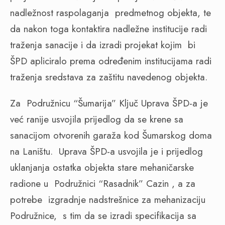
nadležnost raspolaganja
predmetnog objekta, te
da nakon toga kontaktira nadležne institucije radi
traženja sanacije i da izradi projekat kojim
bi
ŠPD apliciralo prema određenim institucijama radi
traženja sredstava za zaštitu navedenog objekta.
Za
Podružnicu “Šumarija” Ključ Uprava ŠPD-a je
već ranije usvojila prijedlog da se krene sa
sanacijom otvorenih garaža kod Šumarskog doma
na Laništu.
Uprava ŠPD-a usvojila je i prijedlog
uklanjanja ostatka objekta stare mehaničarske
radione u
Podružnici “Rasadnik” Cazin , a za
potrebe
izgradnje nadstrešnice za mehanizaciju
Podružnice,
s tim da se izradi specifikacija sa