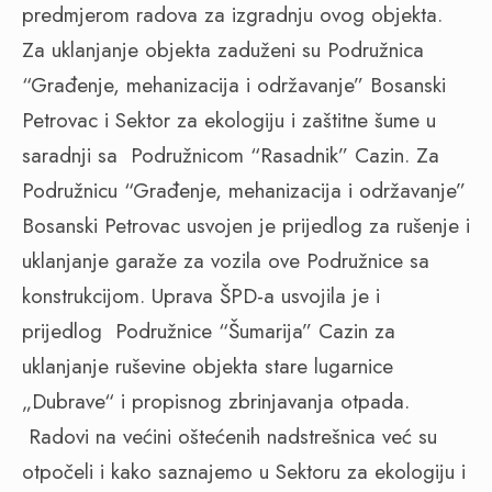
predmjerom radova za izgradnju ovog objekta.
Za uklanjanje objekta zaduženi su Podružnica
“Građenje, mehanizacija i održavanje” Bosanski
Petrovac i Sektor za ekologiju i zaštitne šume u
saradnji sa
Podružnicom “Rasadnik” Cazin. Za
Podružnicu “Građenje, mehanizacija i održavanje”
Bosanski Petrovac usvojen je prijedlog za rušenje i
uklanjanje garaže za vozila ove Podružnice sa
konstrukcijom. Uprava ŠPD-a usvojila je i
prijedlog
Podružnice “Šumarija” Cazin za
uklanjanje ruševine objekta stare lugarnice
„Dubrave“ i propisnog zbrinjavanja otpada.
Radovi na većini oštećenih nadstrešnica već su
otpočeli i kako saznajemo u Sektoru za ekologiju i