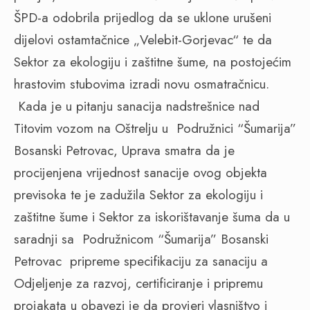
ŠPD-a odobrila prijedlog da se uklone urušeni
dijelovi ostamtačnice „Velebit-Gorjevac“ te da
Sektor za ekologiju i zaštitne šume, na postojećim
hrastovim stubovima izradi novu osmatračnicu.
Kada je u pitanju sanacija nadstrešnice nad
Titovim vozom na Oštrelju u
Podružnici “Šumarija”
Bosanski Petrovac, Uprava smatra da je
procijenjena vrijednost sanacije ovog objekta
previsoka te je zadužila Sektor za ekologiju i
zaštitne šume i Sektor za iskorištavanje šuma da u
saradnji sa
Podružnicom “Šumarija” Bosanski
Petrovac
pripreme specifikaciju za sanaciju a
Odjeljenje za razvoj, certificiranje i pripremu
projakata u obavezi je da provjeri vlasništvo i