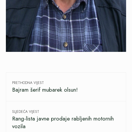
PRETHODNA VIJEST
Bajram šerif mubarek olsun!
SLJEDEĆA VIJEST
Rang-lista javne prodaje rabljenih motornih
vozila