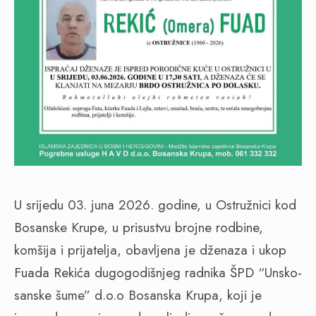
U srijedu 03. juna 2026. godine, u Ostružnici kod
Bosanske Krupe, u prisustvu brojne rodbine,
komšija i prijatelja, obavljena je dženaza i ukop
Fuada Rekića dugogodišnjeg radnika ŠPD “Unsko-
sanske šume” d.o.o Bosanska Krupa, koji je