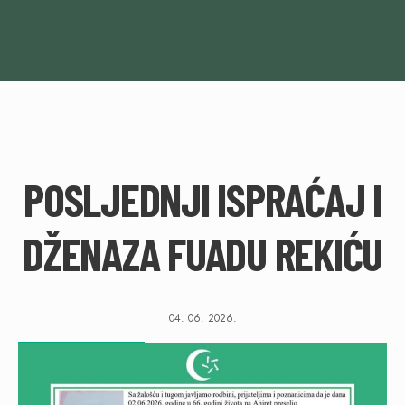
POSLJEDNJI ISPRAĆAJ I
DŽENAZA FUADU REKIĆU
04. 06. 2026.