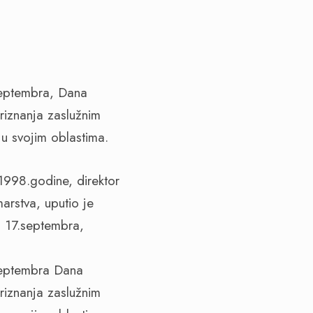
septembra, Dana
riznanja zaslužnim
 u svojim oblastima.
1998.godine, direktor
rstva, uputio je
m 17.septembra,
septembra Dana
riznanja zaslužnim