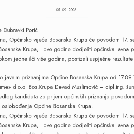
05. 09. 2006.
ina, Općinsko vijeće Bosanska Krupa će povodom 17. 
sanska Krupa, i ove godine dodjeliti općinska javna p
okom jedne ilči više godina, postizali uspješne rezultate
o javnim priznanjima Općine Bosanska Krupa od 17.09.
me» d.o.o. Bos.Krupa Đevad Muslimović – dipl.ing. šuma
jedlog kandidata za prijem općinskih priznanja povodo
e oslobođenja Općine Bosanska Krupa.
ina, Općinsko vijeće Bosanska Krupa će povodom 17. 
sanska Krupa, i ove godine dodjeliti općinska javna p