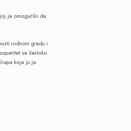
 joj je omogućilo da
anosti rodnom gradu i
rosperitet se žestoko
Krupa koja ju je