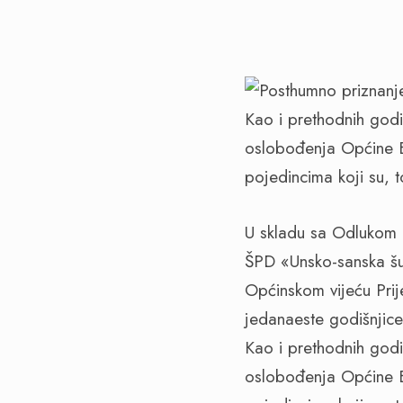
Kao i prethodnih god
oslobođenja Općine Bo
pojedincima koji su, t
U skladu sa Odlukom 
ŠPD «Unsko-sanska šu
Općinskom vijeću Pri
jedanaeste godišnjic
Kao i prethodnih god
oslobođenja Općine Bo