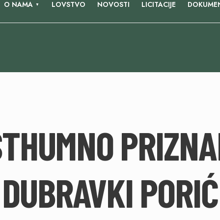
O NAMA
LOVSTVO
NOVOSTI
LICITACIJE
DOKUMEN
STHUMNO PRIZNA
DUBRAVKI PORIĆ