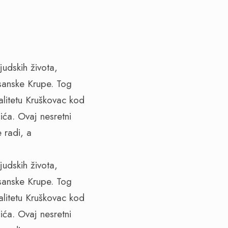
judskih života,
sanske Krupe. Tog
alitetu Kruškovac kod
ića. Ovaj nesretni
 radi, a
judskih života,
sanske Krupe. Tog
alitetu Kruškovac kod
ića. Ovaj nesretni