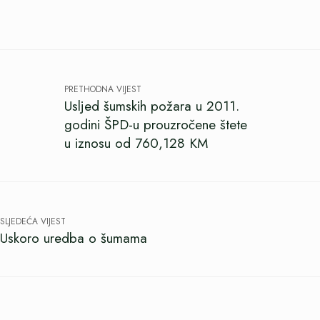
PRETHODNA VIJEST
Usljed šumskih požara u 2011.
godini ŠPD-u prouzročene štete
u iznosu od 760,128 KM
SLJEDEĆA VIJEST
Uskoro uredba o šumama