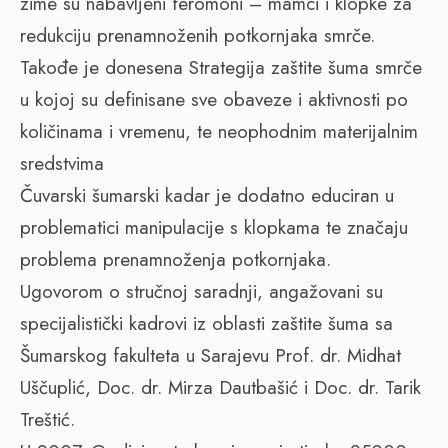
zime su nabavljeni feromoni – mamci i klopke za
redukciju prenamnoženih potkornjaka smrče.
Takođe je donesena Strategija zaštite šuma smrče
u kojoj su definisane sve obaveze i aktivnosti po
količinama i vremenu, te neophodnim materijalnim
sredstvima
Čuvarski šumarski kadar je dodatno educiran u
problematici manipulacije s klopkama te značaju
problema prenamnoženja potkornjaka.
Ugovorom o stručnoj saradnji, angažovani su
specijalistički kadrovi iz oblasti zaštite šuma sa
Šumarskog fakulteta u Sarajevu Prof. dr. Midhat
Uščuplić, Doc. dr. Mirza Dautbašić i Doc. dr. Tarik
Treštić.