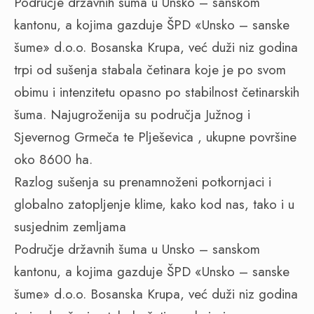
Područje državnih šuma u Unsko – sanskom
kantonu, a kojima gazduje ŠPD «Unsko – sanske
šume» d.o.o. Bosanska Krupa, već duži niz godina
trpi od sušenja stabala četinara koje je po svom
obimu i intenzitetu opasno po stabilnost četinarskih
šuma. Najugroženija su područja Južnog i
Sjevernog Grmeča te Plješevica , ukupne površine
oko 8600 ha.
Razlog sušenja su prenamnoženi potkornjaci i
globalno zatopljenje klime, kako kod nas, tako i u
susjednim zemljama
Područje državnih šuma u Unsko – sanskom
kantonu, a kojima gazduje ŠPD «Unsko – sanske
šume» d.o.o. Bosanska Krupa, već duži niz godina