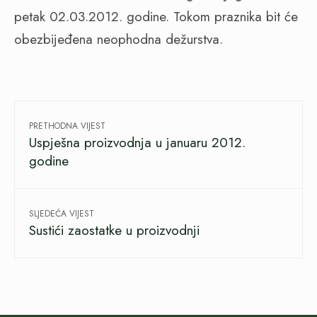
petak 02.03.2012. godine. Tokom praznika bit će
obezbijeđena neophodna dežurstva.
PRETHODNA VIJEST
Uspješna proizvodnja u januaru 2012.
godine
SLJEDEĆA VIJEST
Sustići zaostatke u proizvodnji