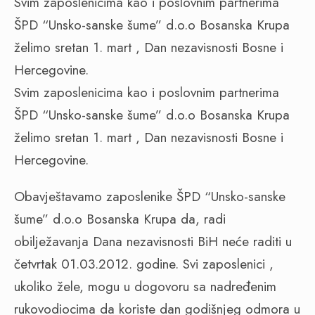
Svim zaposlenicima kao i poslovnim partnerima
ŠPD “Unsko-sanske šume” d.o.o Bosanska Krupa
želimo sretan 1. mart , Dan nezavisnosti Bosne i
Hercegovine.
Svim zaposlenicima kao i poslovnim partnerima
ŠPD “Unsko-sanske šume” d.o.o Bosanska Krupa
želimo sretan 1. mart , Dan nezavisnosti Bosne i
Hercegovine.
Obavještavamo zaposlenike ŠPD “Unsko-sanske
šume” d.o.o Bosanska Krupa da, radi
obilježavanja Dana nezavisnosti BiH neće raditi u
četvrtak 01.03.2012. godine. Svi zaposlenici ,
ukoliko žele, mogu u dogovoru sa nadređenim
rukovodiocima da koriste dan godišnjeg odmora u