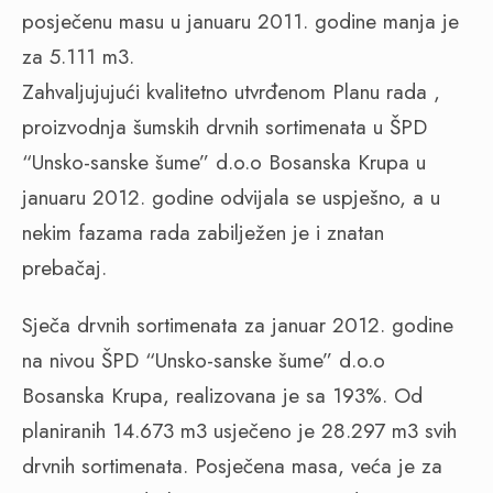
posječenu masu u januaru 2011. godine manja je
za 5.111 m3.
Zahvaljujujući kvalitetno utvrđenom Planu rada ,
proizvodnja šumskih drvnih sortimenata u ŠPD
“Unsko-sanske šume” d.o.o Bosanska Krupa u
januaru 2012. godine odvijala se uspješno, a u
nekim fazama rada zabilježen je i znatan
prebačaj.
Sječa drvnih sortimenata za januar 2012. godine
na nivou ŠPD “Unsko-sanske šume” d.o.o
Bosanska Krupa, realizovana je sa 193%. Od
planiranih 14.673 m3 usječeno je 28.297 m3 svih
drvnih sortimenata. Posječena masa, veća je za