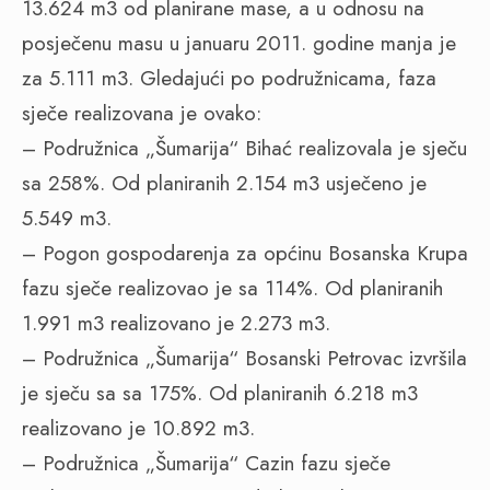
13.624 m3 od planirane mase, a u odnosu na
posječenu masu u januaru 2011. godine manja je
za 5.111 m3. Gledajući po podružnicama, faza
sječe realizovana je ovako:
– Podružnica „Šumarija“ Bihać realizovala je sječu
sa 258%. Od planiranih 2.154 m3 usječeno je
5.549 m3.
– Pogon gospodarenja za općinu Bosanska Krupa
fazu sječe realizovao je sa 114%. Od planiranih
1.991 m3 realizovano je 2.273 m3.
– Podružnica „Šumarija“ Bosanski Petrovac izvršila
je sječu sa sa 175%. Od planiranih 6.218 m3
realizovano je 10.892 m3.
– Podružnica „Šumarija“ Cazin fazu sječe