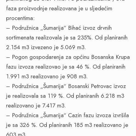
faza proizvodnje realizovana je u sljedećim
procentima:
– Podružnica „Šumarija“ Bihać izvoz drvnih
sortimenata realizovala je sa 235%. Od planiranih
2.154 m3 izvezeno je 5.069 m3.
– Pogon gospodarenja za općinu Bosanska Krupa
fazu izvoza realizovao je sa 46 %. Od planiranih
1.991 m3 realizovano je 908 m3.
– Podružnica „Šumarija“ Bosanski Petrovac izvoz
je realizovala sa 119 %. Od planiranih 6.218 m3
realizovano je 7.417 m3.
– Podružnica „Šumarija“ Cazin fazu izvoza izvršila
je sa 326 %. Od planiranih 185 m3 realizovano je
603 m3.