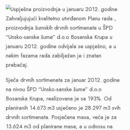
Zahvaljujujući kvalitetno utvrđenom Planu rada ,
proizvodnja šumskih drvnih sortimenata u ŠPD
“Unsko-sanske šume” d.o.o Bosanska Krupa u
januaru 2012. godine odvijala se uspješno, a u
nekim fazama rada zabilježen je i znatan
prebačaj.
Sječa drvnih sortimenata za januar 2012. godine
na nivou ŠPD “Unsko-sanske šume” d.o.o
Bosanska Krupa, realizovana je sa 193%. Od
planiranih 14.673 m3 usječeno je 28.297 m3 svih
drvnih sortimenata. Posječena masa, veća je za
13.624 m3 od planirane mase, a u odnosu na