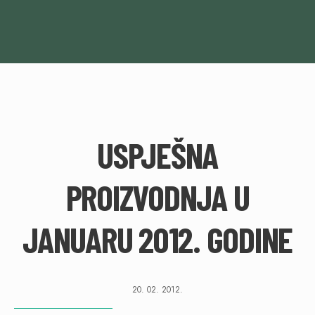
USPJEŠNA
PROIZVODNJA U
JANUARU 2012. GODINE
20. 02. 2012.