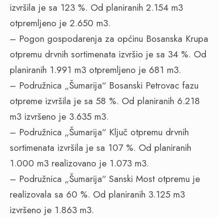
izvršila je sa 123 %. Od planiranih 2.154 m3
otpremljeno je 2.650 m3.
– Pogon gospodarenja za općinu Bosanska Krupa
otpremu drvnih sortimenata izvršio je sa 34 %. Od
planiranih 1.991 m3 otpremljeno je 681 m3.
– Podružnica „Šumarija“ Bosanski Petrovac fazu
otpreme izvršila je sa 58 %. Od planiranih 6.218
m3 izvršeno je 3.635 m3.
– Podružnica „Šumarija“ Ključ otpremu drvnih
sortimenata izvršila je sa 107 %. Od planiranih
1.000 m3 realizovano je 1.073 m3.
– Podružnica „Šumarija“ Sanski Most otpremu je
realizovala sa 60 %. Od planiranih 3.125 m3
izvršeno je 1.863 m3.