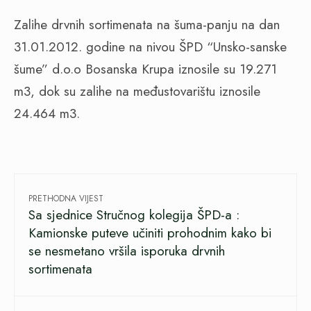
Zalihe drvnih sortimenata na šuma-panju na dan
31.01.2012. godine na nivou ŠPD “Unsko-sanske
šume” d.o.o Bosanska Krupa iznosile su 19.271
m3, dok su zalihe na međustovarištu iznosile
24.464 m3.
PRETHODNA VIJEST
Sa sjednice Stručnog kolegija ŠPD-a :
Kamionske puteve učiniti prohodnim kako bi
se nesmetano vršila isporuka drvnih
sortimenata