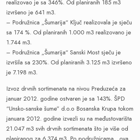
realizovao je sa 346%. Od planiranih 185 m3
izvršeno je 641 m3.
– Podružnica „Šumarija“ Ključ realizovala je sječu
sa 174 %. Od planiranih 1.000 m3 realizovano je
1.744 m3.
– Podružnica „Šumarija“ Sanski Most sječu je
izvršila sa 230%. Od planiranih 3.125 m3 izvršeno
je 7.198 m3.
Izvoz drvnih sortimenata na nivou Preduzeća za
januar 2012. godine ostvaren je sa 143%. ŠPD
“Unsko-sanske šume” d.o.o Bosanska Krupa tokom
januara 2012. godine izvezli su na međustovarišta
21.047 m3 svih drvnih sortimenata što je više od
planiranog za 6.374 m3. Po podružnicama , ova