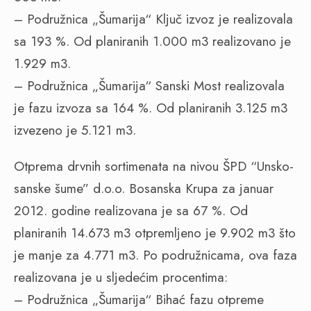
– Podružnica „Šumarija“ Ključ izvoz je realizovala
sa 193 %. Od planiranih 1.000 m3 realizovano je
1.929 m3.
– Podružnica „Šumarija“ Sanski Most realizovala
je fazu izvoza sa 164 %. Od planiranih 3.125 m3
izvezeno je 5.121 m3.
Otprema drvnih sortimenata na nivou ŠPD “Unsko-
sanske šume” d.o.o. Bosanska Krupa za januar
2012. godine realizovana je sa 67 %. Od
planiranih 14.673 m3 otpremljeno je 9.902 m3 što
je manje za 4.771 m3. Po podružnicama, ova faza
realizovana je u sljedećim procentima:
– Podružnica „Šumarija“ Bihać fazu otpreme