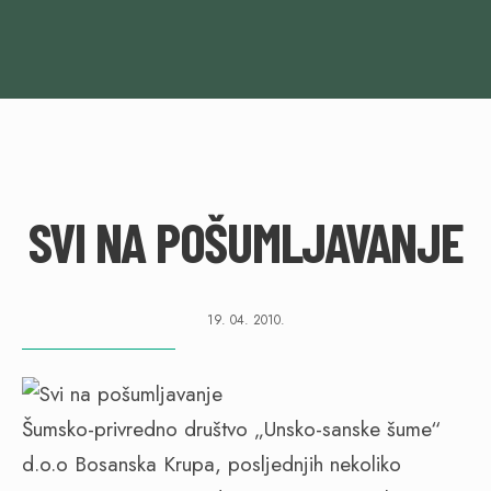
SVI NA POŠUMLJAVANJE
19. 04. 2010.
Šumsko-privredno društvo „Unsko-sanske šume“
d.o.o Bosanska Krupa, posljednjih nekoliko