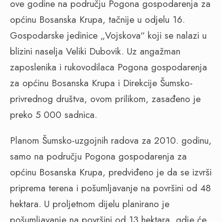
ove godine na području Pogona gospodarenja za
općinu Bosanska Krupa, tačnije u odjelu 16.
Gospodarske jedinice „Vojskova“ koji se nalazi u
blizini naselja Veliki Dubovik. Uz angažman
zaposlenika i rukovodilaca Pogona gospodarenja
za općinu Bosanska Krupa i Direkcije Šumsko-
privrednog društva, ovom prilikom, zasađeno je
preko 5 000 sadnica.
Planom Šumsko-uzgojnih radova za 2010. godinu,
samo na području Pogona gospodarenja za
općinu Bosanska Krupa, predviđeno je da se izvrši
priprema terena i pošumljavanje na površini od 48
hektara. U proljetnom dijelu planirano je
pošumljavanje na površini od 13 hektara, gdje će