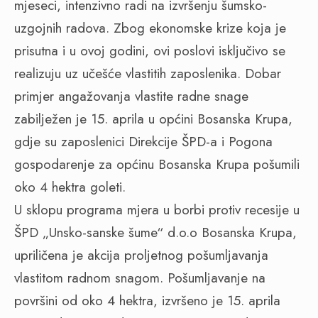
mjeseci, intenzivno radi na izvršenju šumsko-
uzgojnih radova. Zbog ekonomske krize koja je
prisutna i u ovoj godini, ovi poslovi isključivo se
realizuju uz učešće vlastitih zaposlenika. Dobar
primjer angažovanja vlastite radne snage
zabilježen je 15. aprila u općini Bosanska Krupa,
gdje su zaposlenici Direkcije ŠPD-a i Pogona
gospodarenje za općinu Bosanska Krupa pošumili
oko 4 hektra goleti.
U sklopu programa mjera u borbi protiv recesije u
ŠPD „Unsko-sanske šume“ d.o.o Bosanska Krupa,
upriličena je akcija proljetnog pošumljavanja
vlastitom radnom snagom. Pošumljavanje na
površini od oko 4 hektra, izvršeno je 15. aprila