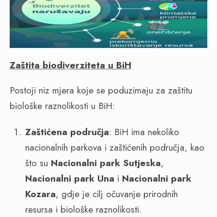
Zaštita biodiverziteta u BiH
Postoji niz mjera koje se poduzimaju za zaštitu
biološke raznolikosti u BiH:
Zaštićena područja
: BiH ima nekoliko
nacionalnih parkova i zaštićenih područja, kao
što su
Nacionalni park Sutjeska
,
Nacionalni park Una
i
Nacionalni park
Kozara
, gdje je cilj očuvanje prirodnih
resursa i biološke raznolikosti.