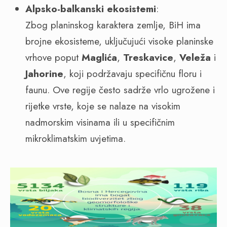
Alpsko-balkanski ekosistemi
:
Zbog planinskog karaktera zemlje, BiH ima
brojne ekosisteme, uključujući visoke planinske
vrhove poput
Maglića
,
Treskavice
,
Veleža
i
Jahorine
, koji podržavaju specifičnu floru i
faunu. Ove regije često sadrže vrlo ugrožene i
rijetke vrste, koje se nalaze na visokim
nadmorskim visinama ili u specifičnim
mikroklimatskim uvjetima.