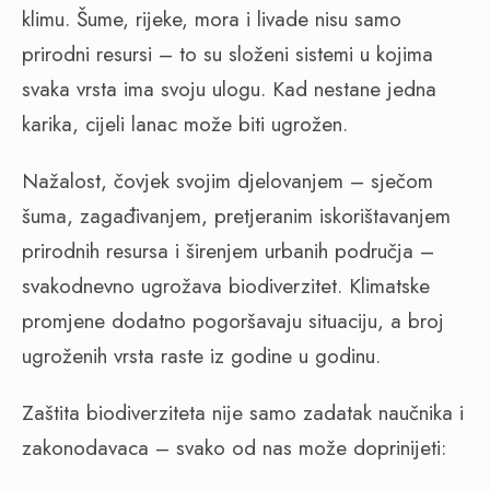
klimu. Šume, rijeke, mora i livade nisu samo
prirodni resursi – to su složeni sistemi u kojima
svaka vrsta ima svoju ulogu. Kad nestane jedna
karika, cijeli lanac može biti ugrožen.
Nažalost, čovjek svojim djelovanjem – sječom
šuma, zagađivanjem, pretjeranim iskorištavanjem
prirodnih resursa i širenjem urbanih područja –
svakodnevno ugrožava biodiverzitet. Klimatske
promjene dodatno pogoršavaju situaciju, a broj
ugroženih vrsta raste iz godine u godinu.
Zaštita biodiverziteta nije samo zadatak naučnika i
zakonodavaca – svako od nas može doprinijeti: