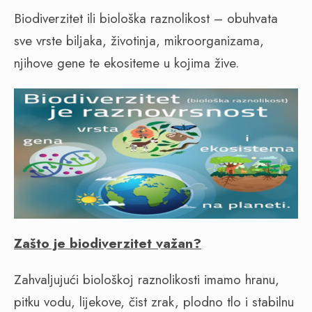
Biodiverzitet ili biološka raznolikost – obuhvata
sve vrste biljaka, životinja, mikroorganizama,
njihove gene te ekositeme u kojima žive.
Zašto je biodiverzitet važan?
Zahvaljujući biološkoj raznolikosti imamo hranu,
pitku vodu, lijekove, čist zrak, plodno tlo i stabilnu