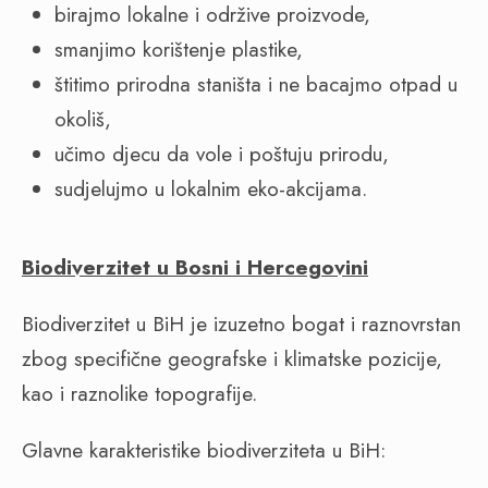
birajmo lokalne i održive proizvode,
smanjimo korištenje plastike,
štitimo prirodna staništa i ne bacajmo otpad u
okoliš,
učimo djecu da vole i poštuju prirodu,
sudjelujmo u lokalnim eko-akcijama.
Biodiverzitet u Bosni i Hercegovini
Biodiverzitet u BiH je izuzetno bogat i raznovrstan
zbog specifične geografske i klimatske pozicije,
kao i raznolike topografije.
Glavne karakteristike biodiverziteta u BiH: