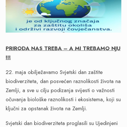
PRIRODA NAS TREBA – A MI TREBAMO NJU
!!!
22. maja obilježavamo Svjetski dan zaštite
biodiverziteta, dan posvećen raznolikosti života na
Zemlji, a sve u cilju podizanja svijesti o važnosti
očuvanja biološke raznolikosti i ekosistema, koji su
ključni za opstanak života na Zemlji.
Svjetski dan biodiverziteta proglasili su Ujedinjeni