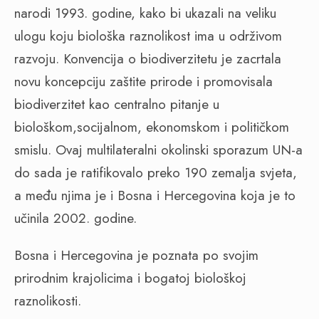
narodi 1993. godine, kako bi ukazali na veliku
ulogu koju biološka raznolikost ima u održivom
razvoju. Konvencija o biodiverzitetu je zacrtala
novu koncepciju zaštite prirode i promovisala
biodiverzitet kao centralno pitanje u
biološkom,socijalnom, ekonomskom i političkom
smislu. Ovaj multilateralni okolinski sporazum UN-a
do sada je ratifikovalo preko 190 zemalja svjeta,
a među njima je i Bosna i Hercegovina koja je to
učinila 2002. godine.
Bosna i Hercegovina je poznata po svojim
prirodnim krajolicima i bogatoj biološkoj
raznolikosti.