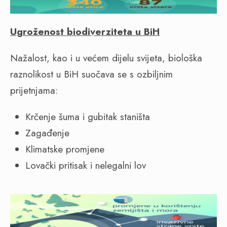
Ugroženost biodiverziteta u BiH
Nažalost, kao i u većem dijelu svijeta, biološka
raznolikost u BiH suočava se s ozbiljnim
prijetnjama:
Krčenje šuma i gubitak staništa
Zagađenje
Klimatske promjene
Lovački pritisak i nelegalni lov