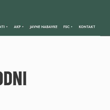
TI
AKP
JAVNE NABAVKE
FSC
KONTAKT
DNI