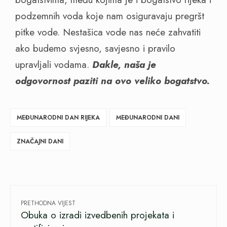
podzemnih voda koje nam osiguravaju pregršt
pitke vode. Nestašica vode nas neće zahvatiti
ako budemo svjesno, savjesno i pravilo
upravljali vodama.
Dakle, naša je
odgovornost paziti na ovo veliko bogatstvo.
MEĐUNARODNI DAN RIJEKA
MEĐUNARODNI DANI
ZNAČAJNI DANI
PRETHODNA VIJEST
Obuka o izradi izvedbenih projekata i