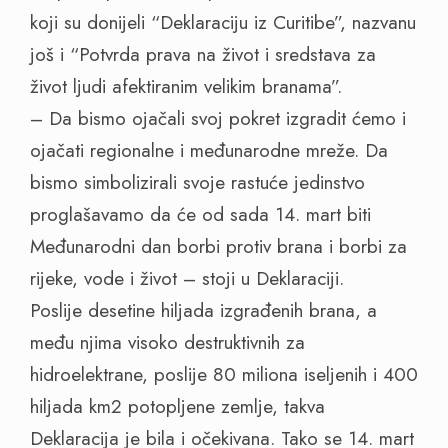
koji su donijeli “Deklaraciju iz Curitibe”, nazvanu
još i “Potvrda prava na život i sredstava za
život ljudi afektiranim velikim branama”.
– Da bismo ojačali svoj pokret izgradit ćemo i
ojačati regionalne i međunarodne mreže. Da
bismo simbolizirali svoje rastuće jedinstvo
proglašavamo da će od sada 14. mart biti
Međunarodni dan borbi protiv brana i borbi za
rijeke, vode i život – stoji u Deklaraciji.
Poslije desetine hiljada izgrađenih brana, a
među njima visoko destruktivnih za
hidroelektrane, poslije 80 miliona iseljenih i 400
hiljada km2 potopljene zemlje, takva
Deklaracija je bila i očekivana. Tako se 14. mart