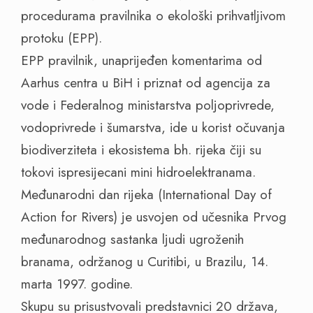
procedurama pravilnika o ekološki prihvatljivom
protoku (EPP).
EPP pravilnik, unaprijeđen komentarima od
Aarhus centra u BiH i priznat od agencija za
vode i Federalnog ministarstva poljoprivrede,
vodoprivrede i šumarstva, ide u korist očuvanja
biodiverziteta i ekosistema bh. rijeka čiji su
tokovi ispresijecani mini hidroelektranama.
Međunarodni dan rijeka (International Day of
Action for Rivers) je usvojen od učesnika Prvog
međunarodnog sastanka ljudi ugroženih
branama, održanog u Curitibi, u Brazilu, 14.
marta 1997. godine.
Skupu su prisustvovali predstavnici 20 država,