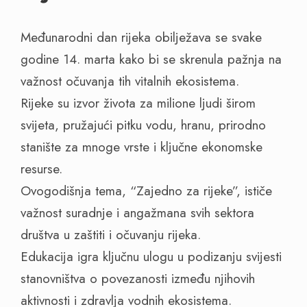
Međunarodni dan rijeka obilježava se svake
godine 14. marta kako bi se skrenula pažnja na
važnost očuvanja tih vitalnih ekosistema.
Rijeke su izvor života za milione ljudi širom
svijeta, pružajući pitku vodu, hranu, prirodno
stanište za mnoge vrste i ključne ekonomske
resurse.
Ovogodišnja tema, “Zajedno za rijeke”, ističe
važnost suradnje i angažmana svih sektora
društva u zaštiti i očuvanju rijeka.
Edukacija igra ključnu ulogu u podizanju svijesti
stanovništva o povezanosti između njihovih
aktivnosti i zdravlja vodnih ekosistema.