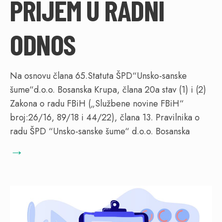
PRIJEM U RADNI
ODNOS
Na osnovu člana 65.Statuta ŠPD“Unsko-sanske
šume“d.o.o. Bosanska Krupa, člana 20a stav (1) i (2)
Zakona o radu FBiH („Službene novine FBiH“
broj:26/16, 89/18 i 44/22), člana 13. Pravilnika o
radu ŠPD “Unsko-sanske šume“ d.o.o. Bosanska
→