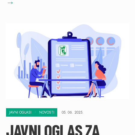
→
JAVNI OGLASI
•
NOVOSTI
05. 06. 2025.
JAVNI OGLAS ZA