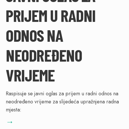
PRIJEM U RADNI
ODNOS NA
NEODREĐENO
VRIJEME
Raspisuje se javni oglas za prijem u radni odnos na
neodređeno vrijeme za slijedeća upražnjena radna
mjesta:
→