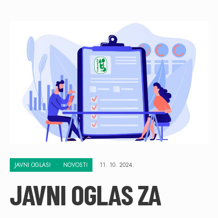
JAVNI OGLASI
•
NOVOSTI
11. 10. 2024.
JAVNI OGLAS ZA