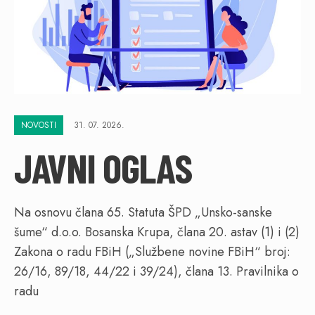
NOVOSTI
31. 07. 2026.
JAVNI OGLAS
Na osnovu člana 65. Statuta ŠPD „Unsko-sanske
šume“ d.o.o. Bosanska Krupa, člana 20. astav (1) i (2)
Zakona o radu FBiH („Službene novine FBiH“ broj:
26/16, 89/18, 44/22 i 39/24), člana 13. Pravilnika o
radu