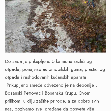
Do sada je prikupljeno 5 kamiona različitog
otpada, ponajviše automobilskih guma, plastičnog
otpada i rashodovanih kućanskih aparata.
Prikupljeno smeće odvezeno je na deponije u
Bosanski Petrovac i Bosansku Krupu. Ovom
prilikom, u cilju zaštite prirode, a za dobro svih
nas, pozivamo sve
građane da posvete više