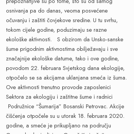
prepoznatljive su po tome, što su od samog
osnivanja pa do danas, veoma posvećene
očuvanju i zaštiti čovjekove sredine. U tu svrhu,
tokom cijele godine, poduzimaju se razne
ekološke aktivnosti.
S obzirom da Unsko-sanske
šume prigodnim aktivnostima obilježavaju i sve
značajnije ekološke datume, tako i ove godine,
povodom 22. februara Svjetskog dana ekologije,
otpočelo se sa akcijama uklanjana smeća iz šuma.
Ove aktivnosti trenutno provode zaposlenici
Sektora za ekologiju i zaštitne šume i radnici
Podružnice “Šumarija” Bosanski Petrovac. Akcije
čišćenja otpočele su u utorak 18. februara 2020.
godine, a smeće je prikupljano na području