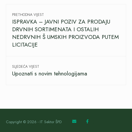
PRETHODNA VIJEST
ISPRAVKA – JAVNI POZIV ZA PRODAJU
DRVNIH SORTIMENATA I OSTALIH
NEDRVNIH Š UMSKIH PROIZVODA PUTEM
LICITACIJE
SLJEDEĆA VIJEST
Upoznati s novim tehnologijama
Copyright © 2026 - IT Sektor ŠPD