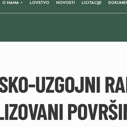
O NAMA
LOVSTVO
NOVOSTI
LICITACIJE
DOKUMEN
SKO-UZGOJNI RA
IZOVANI POVRŠI