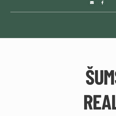
ŠUM
REAL