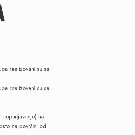
A
pa realizovani su sa
pa realizovani su sa
i popunjavanje) na
osto na površini od