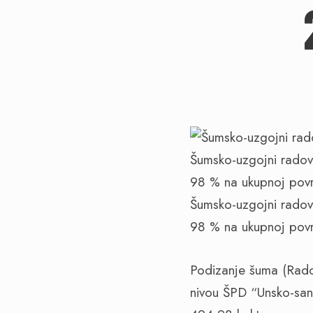
Šumsko-uzgojni radov
98 % na ukupnoj površ
Šumsko-uzgojni radov
98 % na ukupnoj povr
Podizanje šuma (Radov
nivou ŠPD “Unsko-san