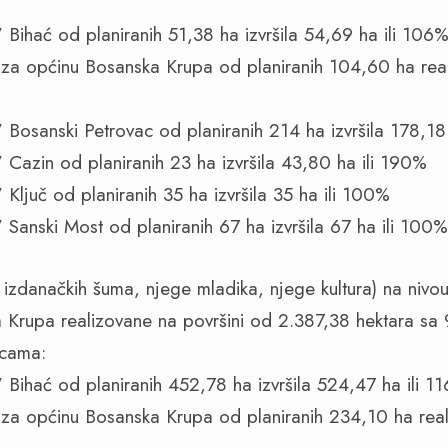
 Bihać od planiranih 51,38 ha izvršila 54,69 ha ili 106
a općinu Bosanska Krupa od planiranih 104,60 ha real
 Bosanski Petrovac od planiranih 214 ha izvršila 178,18
 Cazin od planiranih 23 ha izvršila 43,80 ha ili 190%
Ključ od planiranih 35 ha izvršila 35 ha ili 100%
 Sanski Most od planiranih 67 ha izvršila 67 ha ili 100%
izdanačkih šuma, njege mladika, njege kultura) na niv
 Krupa realizovane na površini od 2.387,38 hektara sa
icama:
 Bihać od planiranih 452,78 ha izvršila 524,47 ha ili 1
a općinu Bosanska Krupa od planiranih 234,10 ha reali