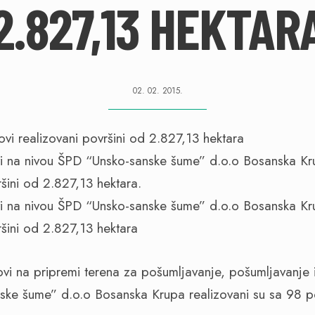
2.827,13 HEKTAR
02. 02. 2015.
i na nivou ŠPD “Unsko-sanske šume” d.o.o Bosanska Kru
ini od 2.827,13 hektara.
i na nivou ŠPD “Unsko-sanske šume” d.o.o Bosanska Kru
šini od 2.827,13 hektara
i na pripremi terena za pošumljavanje, pošumljavanje 
ske šume” d.o.o Bosanska Krupa realizovani su sa 98 p