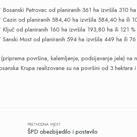
 Bosanski Petrovac od planiranih 361 ha izvršila 310 ha 
 Cazin od planiranih 584,40 ha izvršila 584,40 ha ili 
 Ključ od planiranih 160 ha izvršila 193,80 ha ili 121 %
 Sanski Most od planiranih 594 ha izvršila 449 ha ili 7
(priprema površina, kalemljenje, podsijavanje jele) na
sanska Krupa realizovane su na površini od 3 hektara i 
PRETHODNA VIJEST
ŠPD obezbijedilo i postavilo