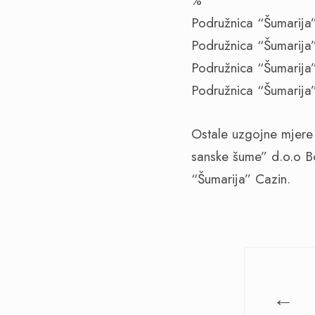
%
Podružnica “Šumarija”
Podružnica “Šumarija”
Podružnica “Šumarija”
Podružnica “Šumarija”
Ostale uzgojne mjere 
sanske šume” d.o.o Bo
“Šumarija” Cazin.
←