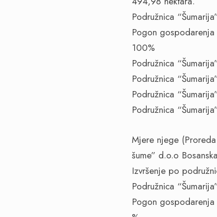
494,98 hektara.
Podružnica “Šumarija”
Pogon gospodarenja z
100%
Podružnica “Šumarija”
Podružnica “Šumarija”
Podružnica “Šumarija” 
Podružnica “Šumarija”
Mjere njege (Proreda 
šume” d.o.o Bosanska
Izvršenje po podružn
Podružnica “Šumarija”
Pogon gospodarenja z