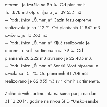
otpremu je izvršila sa 86 %. Od planiranih
161.878 m3 otpremljeno je 139.532 m3.
– Podružnica „Šumarija“ Cazin fazu otpreme
realizovala je sa 112 %. Od planiranih 11.842 m3
izvršeno je 13.263 m3.
– Podružnica „Šumarija“ Ključ realizovala je
otpremu drvnih sortimenata sa 79 %. Od
planiranih 28.222 m3 izvršeno je 22.405 m3.
– Podružnica „Šumarija“ Sanski Most otpremu je
izvršila sa 101 %. Od planiranih 81.708 m3
realizovano je 82.855 m3 svih drvnih sortimenata.
Zalihe drvnih sortimenata na šuma-panju na dan
31.12.2014. godine na nivou ŠPD “Unsko-sanske