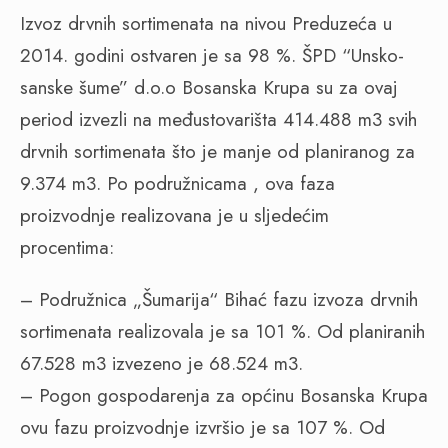
Izvoz drvnih sortimenata na nivou Preduzeća u
2014. godini ostvaren je sa 98 %. ŠPD “Unsko-
sanske šume” d.o.o Bosanska Krupa su za ovaj
period izvezli na međustovarišta 414.488 m3 svih
drvnih sortimenata što je manje od planiranog za
9.374 m3. Po podružnicama , ova faza
proizvodnje realizovana je u sljedećim
procentima:
– Podružnica „Šumarija“ Bihać fazu izvoza drvnih
sortimenata realizovala je sa 101 %. Od planiranih
67.528 m3 izvezeno je 68.524 m3.
– Pogon gospodarenja za općinu Bosanska Krupa
ovu fazu proizvodnje izvršio je sa 107 %. Od