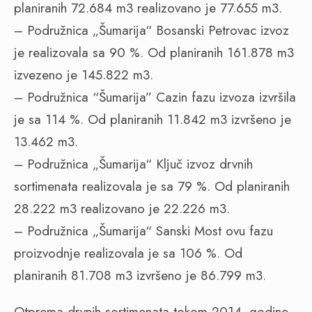
planiranih 72.684 m3 realizovano je 77.655 m3.
– Podružnica „Šumarija“ Bosanski Petrovac izvoz
je realizovala sa 90 %. Od planiranih 161.878 m3
izvezeno je 145.822 m3.
– Podružnica “Šumarija” Cazin fazu izvoza izvršila
je sa 114 %. Od planiranih 11.842 m3 izvršeno je
13.462 m3.
– Podružnica „Šumarija“ Ključ izvoz drvnih
sortimenata realizovala je sa 79 %. Od planiranih
28.222 m3 realizovano je 22.226 m3.
– Podružnica „Šumarija“ Sanski Most ovu fazu
proizvodnje realizovala je sa 106 %. Od
planiranih 81.708 m3 izvršeno je 86.799 m3.
Otprema drvnih sortimenata tokom 2014. godine,