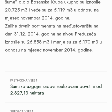
šume” d.o.o Bosanska Krupa ukupno su iznosile
20.725 m3 i veće su za 5.119 m3 u odnosu na
mjesec novembar 2014. godine.
Zalihe drvnih sortimenata na međustovarištu na
dan 31.12. 2014. godine na nivou Preduzeća
iznosile su 26.858 m3 i manje su za 6.170 m3 u
odnosu na mjesec novembar 2014. godine.
PRETHODNA VIJEST
Šumsko-uzgojni radovi realizovani površini od
2.827,13 hektara
SLJEDEĆA VIJEST