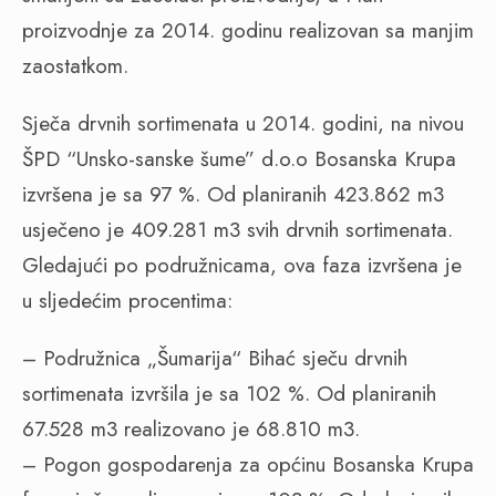
proizvodnje za 2014. godinu realizovan sa manjim
zaostatkom.
Sječa drvnih sortimenata u 2014. godini, na nivou
ŠPD “Unsko-sanske šume” d.o.o Bosanska Krupa
izvršena je sa 97 %. Od planiranih 423.862 m3
usječeno je 409.281 m3 svih drvnih sortimenata.
Gledajući po podružnicama, ova faza izvršena je
u sljedećim procentima:
– Podružnica „Šumarija“ Bihać sječu drvnih
sortimenata izvršila je sa 102 %. Od planiranih
67.528 m3 realizovano je 68.810 m3.
– Pogon gospodarenja za općinu Bosanska Krupa