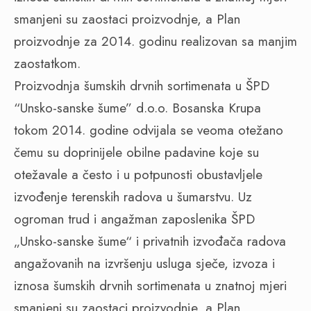
smanjeni su zaostaci proizvodnje, a Plan
proizvodnje za 2014. godinu realizovan sa manjim
zaostatkom.
Proizvodnja šumskih drvnih sortimenata u ŠPD
“Unsko-sanske šume” d.o.o. Bosanska Krupa
tokom 2014. godine odvijala se veoma otežano
čemu su doprinijele obilne padavine koje su
otežavale a često i u potpunosti obustavljele
izvođenje terenskih radova u šumarstvu. Uz
ogroman trud i angažman zaposlenika ŠPD
„Unsko-sanske šume“ i privatnih izvođača radova
angažovanih na izvršenju usluga sječe, izvoza i
iznosa šumskih drvnih sortimenata u znatnoj mjeri
smanjeni su zaostaci proizvodnje, a Plan