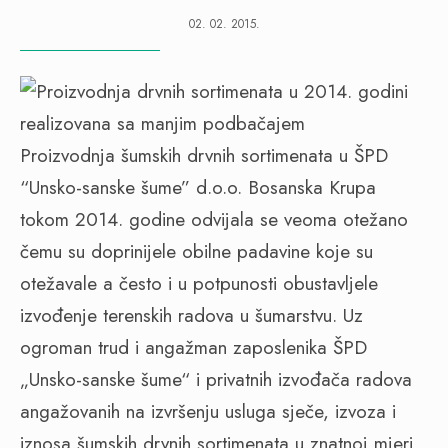
02. 02. 2015.
Proizvodnja šumskih drvnih sortimenata u ŠPD
“Unsko-sanske šume” d.o.o. Bosanska Krupa
tokom 2014. godine odvijala se veoma otežano
čemu su doprinijele obilne padavine koje su
otežavale a često i u potpunosti obustavljele
izvođenje terenskih radova u šumarstvu. Uz
ogroman trud i angažman zaposlenika ŠPD
„Unsko-sanske šume“ i privatnih izvođača radova
angažovanih na izvršenju usluga sječe, izvoza i
iznosa šumskih drvnih sortimenata u znatnoj mjeri