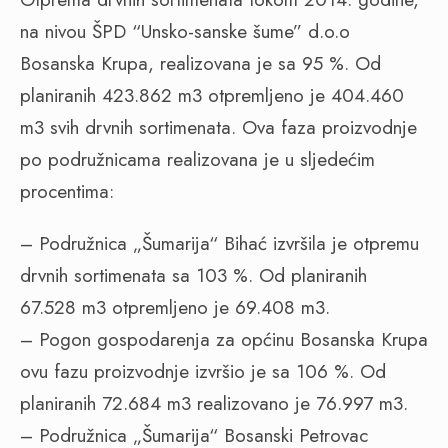
na nivou ŠPD “Unsko-sanske šume” d.o.o
Bosanska Krupa, realizovana je sa 95 %. Od
planiranih 423.862 m3 otpremljeno je 404.460
m3 svih drvnih sortimenata. Ova faza proizvodnje
po podružnicama realizovana je u sljedećim
procentima:
– Podružnica „Šumarija“ Bihać izvršila je otpremu
drvnih sortimenata sa 103 %. Od planiranih
67.528 m3 otpremljeno je 69.408 m3.
– Pogon gospodarenja za općinu Bosanska Krupa
ovu fazu proizvodnje izvršio je sa 106 %. Od
planiranih 72.684 m3 realizovano je 76.997 m3.
– Podružnica „Šumarija“ Bosanski Petrovac