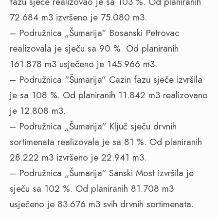
fazu sječe realizovao je sa 103 %. Od planiranih
72.684 m3 izvršeno je 75.080 m3.
– Podružnica „Šumarija“ Bosanski Petrovac
realizovala je sječu sa 90 %. Od planiranih
161.878 m3 usječeno je 145.966 m3.
– Podružnica “Šumarija” Cazin fazu sječe izvršila
je sa 108 %. Od planiranih 11.842 m3 realizovano
je 12.808 m3.
– Podružnica „Šumarija“ Ključ sječu drvnih
sortimenata realizovala je sa 81 %. Od planiranih
28.222 m3 izvršeno je 22.941 m3.
– Podružnica „Šumarija“ Sanski Most izvršila je
sječu sa 102 %. Od planiranih 81.708 m3
usječeno je 83.676 m3 svih drvnih sortimenata.