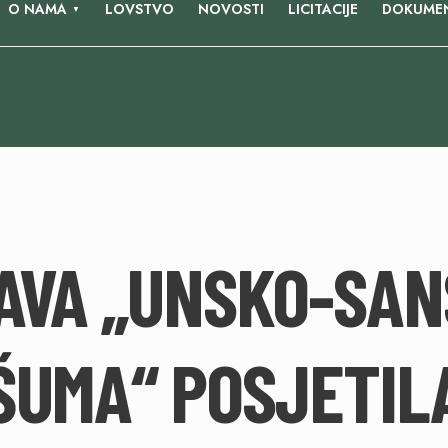
O NAMA
LOVSTVO
NOVOSTI
LICITACIJE
DOKUMEN
AVA „UNSKO-SAN
ŠUMA“ POSJETIL