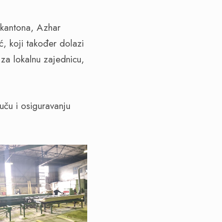
g kantona, Azhar
ć, koji također dolazi
 za lokalnu zajednicu,
uču i osiguravanju