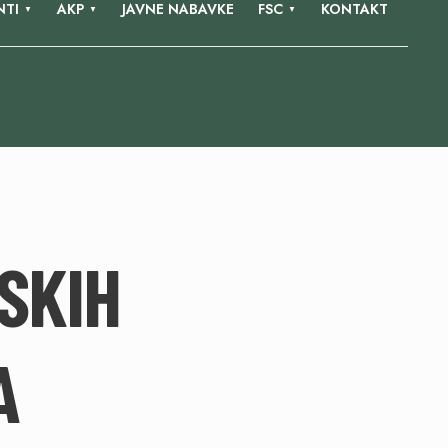
TI
AKP
JAVNE NABAVKE
FSC
KONTAKT
SKIH
A