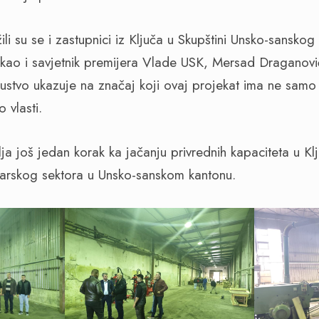
ili su se i zastupnici iz Ključa u Skupštini Unsko-sansko
ć, kao i savjetnik premijera Vlade USK, Mersad Draganovi
isustvo ukazuje na značaj koji ovaj projekat ima ne samo
o vlasti.
a još jedan korak ka jačanju privrednih kapaciteta u Klj
marskog sektora u Unsko-sanskom kantonu.