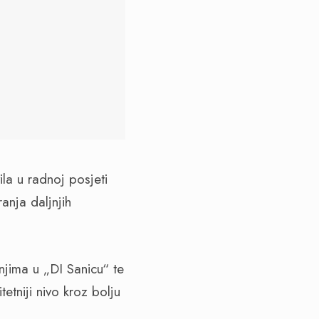
a u radnoj posjeti
anja daljnjih
njima u „DI Sanicu“ te
tetniji nivo kroz bolju