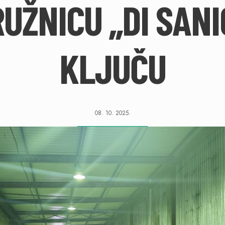
UŽNICU „DI SANI
KLJUČU
08. 10. 2025.