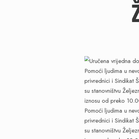
Pomoći ljudima u nevol
privrednici i Sindika
su stanovništvu Želje
iznosu od preko 10.
Pomoći ljudima u nevol
privrednici i Sindika
su stanovništvu Želje