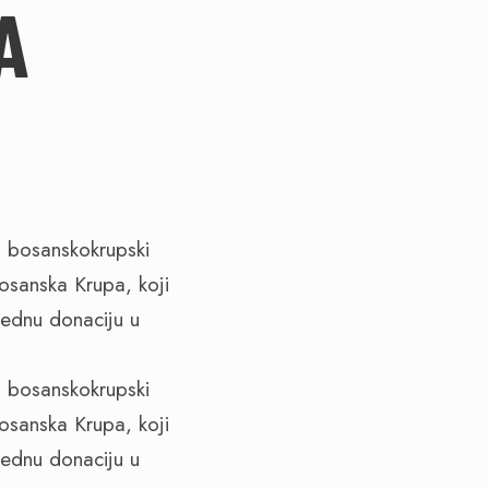
A
 i bosanskokrupski
osanska Krupa, koji
jednu donaciju u
 i bosanskokrupski
osanska Krupa, koji
jednu donaciju u