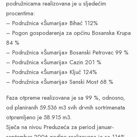
podružnicama realizovana je u sljedećim
procentima:
– Podružnica «Šumarija» Bihać 112%
– Pogon gospodarenja za općinu Bosanska Krupa
84 %
– Podružnica «Šumarija» Bosanski Petrovac 99 %
– Podružnica «Šumarija» Cazin 201 %
– Podružnica «Šumarija» Ključ 124%
– Podružnica «Šumarija» Sanski Most 68 %
Faza otpreme realizovana je sa 99 %, odnosno,
od planiranih 59.536 m3 svih drvnih sortrimenata
otpremljeno je 58.915 m3.
Sječa na nivou Preduzeća za period januar-
septembar 2006.godine realizovana je sa 116%.