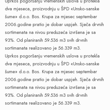
Uprkos pogoršanju vremenskih uslova u protekla
dva mjeseca, proizvodnju u ŠPD «Unsko-sanske
šume» d.o.o. Bos. Krupa za mjesec septembar
2006.godine pratio je dobar uspjeh. Sječa drvnih
sortimenata na nivou preduzeća izvršena je sa
93%. Od planiranih 59.536 m3 svih drvnih
sortimanata realizovano je 56.339 m3.
Uprkos pogoršanju vremenskih uslova u protekla
dva mjeseca, proizvodnju u ŠPD «Unsko-sanske
šume» d.o.o. Bos. Krupa za mjesec septembar
2006.godine pratio je dobar uspjeh. Sječa drvnih
sortimenata na nivou preduzeća izvršena je sa
93%. Od planiranih 59.536 m3 svih drvnih
sortimanata realizovano je 56.339 m3.