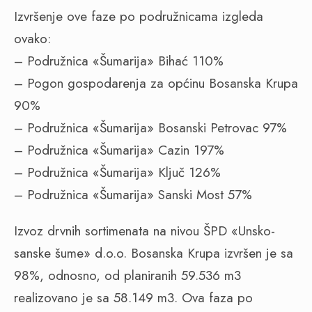
Izvršenje ove faze po podružnicama izgleda
ovako:
– Podružnica «Šumarija» Bihać 110%
– Pogon gospodarenja za općinu Bosanska Krupa
90%
– Podružnica «Šumarija» Bosanski Petrovac 97%
– Podružnica «Šumarija» Cazin 197%
– Podružnica «Šumarija» Ključ 126%
– Podružnica «Šumarija» Sanski Most 57%
Izvoz drvnih sortimenata na nivou ŠPD «Unsko-
sanske šume» d.o.o. Bosanska Krupa izvršen je sa
98%, odnosno, od planiranih 59.536 m3
realizovano je sa 58.149 m3. Ova faza po