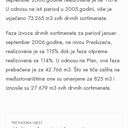
U odnosu na isti period u 2005.godini, više je
usječeno 73.265 m3 svih drvnih sortimenata.
Faza izvoza drvnih sortimenata za period januar-
septembar 2006.godine, na nivou Preduzeća,
realizovana je sa 115% dok je faza otpreme
realizovana sa 114%. U odnosu na Plan, ova faza
prebačena je za 42.766 m3. Što se tiče zaliha na
međustovarištima one su umanjene za 825 m3 i
iznosile su 27 679 m3 svih drvnih sortimenata.
PRETHODNA VIJEST