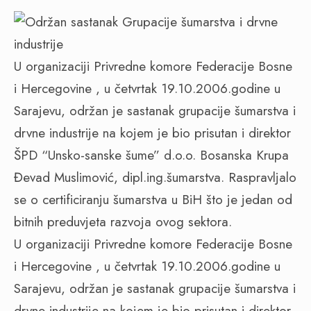
U organizaciji Privredne komore Federacije Bosne
i Hercegovine , u četvrtak 19.10.2006.godine u
Sarajevu, održan je sastanak grupacije šumarstva i
drvne industrije na kojem je bio prisutan i direktor
ŠPD “Unsko-sanske šume” d.o.o. Bosanska Krupa
Đevad Muslimović, dipl.ing.šumarstva. Raspravljalo
se o certificiranju šumarstva u BiH što je jedan od
bitnih preduvjeta razvoja ovog sektora.
U organizaciji Privredne komore Federacije Bosne
i Hercegovine , u četvrtak 19.10.2006.godine u
Sarajevu, održan je sastanak grupacije šumarstva i
drvne industrije na kojem je bio prisutan i direktor