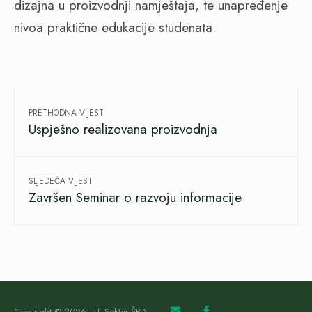
dizajna u proizvodnji namještaja, te unapređenje
nivoa praktične edukacije studenata.
PRETHODNA VIJEST
Uspješno realizovana proizvodnja
SLJEDEĆA VIJEST
Završen Seminar o razvoju informacije
Copyright © 2026 - IT Sektor ŠPD