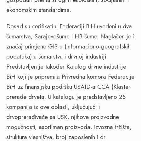
ekonomskim standardima.
Dosad su cerifikati u Federaciji BiH uvedeni u dva
šumarstva, Sarajevošume i HB šume. Naglašen je i
značaj primjene GIS-a (informaciono-geografskih
podataka) u šumarstvu i drvnoj industriji.
Predstavljen je također Katalog drvne industrije
BiH koji je pripremila Privredna komora Federacije
BiH uz finansijsku podršku USAID-a CCA (Klaster
prerade drveta. U katalogu je predstavljeno 25
kompanija iz ove oblasti, uključujući i
drvoprerađivače sa USK, njihove proizvodne
mogućnosti, asortiman proizvoda, izvozna tržišta,
struktura vlasništva, broj zaposlenih i dr.