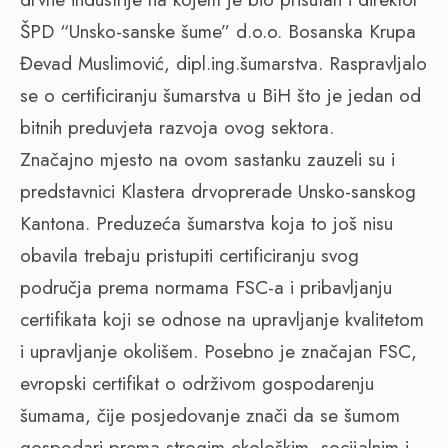
ŠPD “Unsko-sanske šume” d.o.o. Bosanska Krupa
Đevad Muslimović, dipl.ing.šumarstva. Raspravljalo
se o certificiranju šumarstva u BiH što je jedan od
bitnih preduvjeta razvoja ovog sektora.
Značajno mjesto na ovom sastanku zauzeli su i
predstavnici Klastera drvoprerade Unsko-sanskog
Kantona. Preduzeća šumarstva koja to još nisu
obavila trebaju pristupiti certificiranju svog
područja prema normama FSC-a i pribavljanju
certifikata koji se odnose na upravljanje kvalitetom
i upravljanje okolišem. Posebno je značajan FSC,
evropski certifikat o održivom gospodarenju
šumama, čije posjedovanje znači da se šumom
gospodari prema strogim ekološkim, socijalnim i