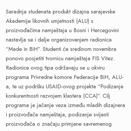
Saradnja studenata produkt dizajna sarajevske
Akademije likovnih umjetnosti (ALU) s
proizvođačima namještaja u Bosni i Hercegovini
nastavlja se i dalje organizovanjem radionica
“Made in BiH”. Studenti će sredinom novembra
ponovo posjetiti tvornicu namještaja FIS Vitez.
Radionice ovog tipa održavaju se u okviru
programa Privredne komore Federacije BiH, ALU-
a, te uz podršku USAID-ovog projekta “Podizanje
konkurentnosti razvojem klastera (CCA)”. Cilj
programa je jačanje veza između mladih dizajnera
i proizvođača namještaja, podizanje svijesti
proizvođača o značaju primjene savremenog