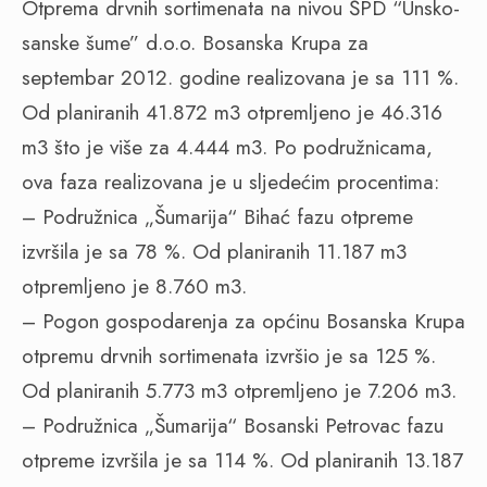
Otprema drvnih sortimenata na nivou ŠPD “Unsko-
sanske šume” d.o.o. Bosanska Krupa za
septembar 2012. godine realizovana je sa 111 %.
Od planiranih 41.872 m3 otpremljeno je 46.316
m3 što je više za 4.444 m3. Po podružnicama,
ova faza realizovana je u sljedećim procentima:
– Podružnica „Šumarija“ Bihać fazu otpreme
izvršila je sa 78 %. Od planiranih 11.187 m3
otpremljeno je 8.760 m3.
– Pogon gospodarenja za općinu Bosanska Krupa
otpremu drvnih sortimenata izvršio je sa 125 %.
Od planiranih 5.773 m3 otpremljeno je 7.206 m3.
– Podružnica „Šumarija“ Bosanski Petrovac fazu
otpreme izvršila je sa 114 %. Od planiranih 13.187