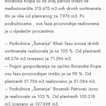
Bosanska Krupa su za ovaj period izvezli na
međustovarišta 315.475 m3 svih drvnih sortimenata
što je više od planiranog za 7.976 m3. Po
podružnicama , ova faza proizvodnje realizovana
je u sljedećim procentima:
– Podružnica „Šumarija“ Bihać fazu izvoza drvnih
sortimenata realizovala je sa 105 %. Od planiranih
68.276 m3 izvezeno je 71.596 m3.
– Pogon gospodarenja za općinu Bosanska Krupa
ovu fazu proizvodnjen izvršio je sa 99 %. Od
planiranih 51.754 m3 realizovano je 51.084 m3.
– Podružnica „Šumarija“ Bosanski Petrovac izvoz
je realizovala sa 102 %. Od planiranih 105.218
m3 izvezeno je 107.698 m3.