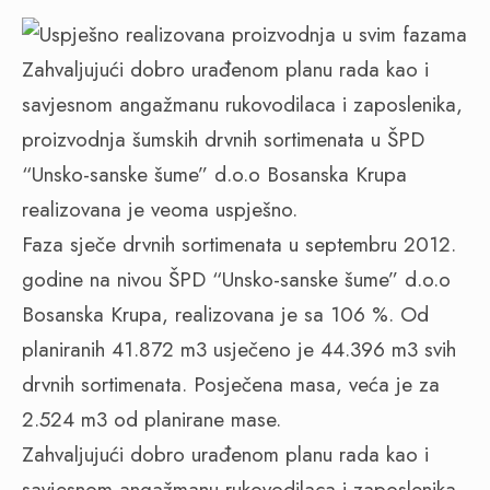
Zahvaljujući dobro urađenom planu rada kao i
savjesnom angažmanu rukovodilaca i zaposlenika,
proizvodnja šumskih drvnih sortimenata u ŠPD
“Unsko-sanske šume” d.o.o Bosanska Krupa
realizovana je veoma uspješno.
Faza sječe drvnih sortimenata u septembru 2012.
godine na nivou ŠPD “Unsko-sanske šume” d.o.o
Bosanska Krupa, realizovana je sa 106 %. Od
planiranih 41.872 m3 usječeno je 44.396 m3 svih
drvnih sortimenata. Posječena masa, veća je za
2.524 m3 od planirane mase.
Zahvaljujući dobro urađenom planu rada kao i
savjesnom angažmanu rukovodilaca i zaposlenika,