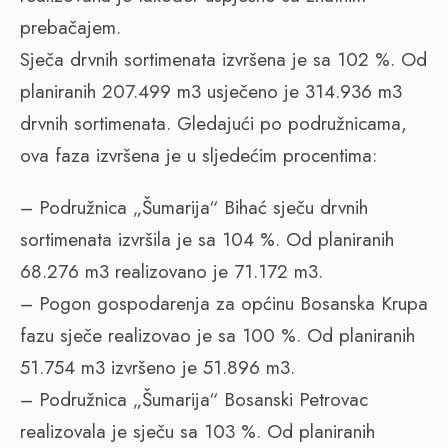
prebačajem.
Sječa drvnih sortimenata izvršena je sa 102 %. Od
planiranih 207.499 m3 usječeno je 314.936 m3
drvnih sortimenata. Gledajući po podružnicama,
ova faza izvršena je u sljedećim procentima:
– Podružnica „Šumarija“ Bihać sječu drvnih
sortimenata izvršila je sa 104 %. Od planiranih
68.276 m3 realizovano je 71.172 m3.
– Pogon gospodarenja za općinu Bosanska Krupa
fazu sječe realizovao je sa 100 %. Od planiranih
51.754 m3 izvršeno je 51.896 m3.
– Podružnica „Šumarija“ Bosanski Petrovac
realizovala je sječu sa 103 %. Od planiranih