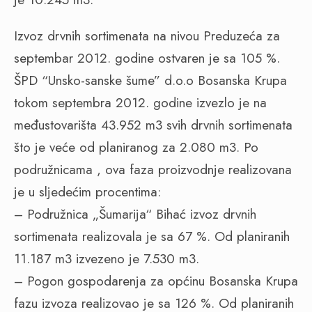
Izvoz drvnih sortimenata na nivou Preduzeća za
septembar 2012. godine ostvaren je sa 105 %.
ŠPD “Unsko-sanske šume” d.o.o Bosanska Krupa
tokom septembra 2012. godine izvezlo je na
međustovarišta 43.952 m3 svih drvnih sortimenata
što je veće od planiranog za 2.080 m3. Po
podružnicama , ova faza proizvodnje realizovana
je u sljedećim procentima:
– Podružnica „Šumarija“ Bihać izvoz drvnih
sortimenata realizovala je sa 67 %. Od planiranih
11.187 m3 izvezeno je 7.530 m3.
– Pogon gospodarenja za općinu Bosanska Krupa
fazu izvoza realizovao je sa 126 %. Od planiranih