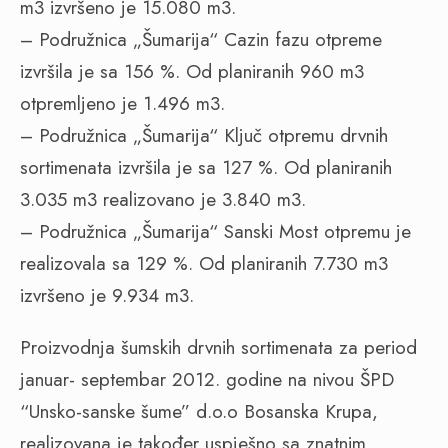
m3 izvršeno je 15.080 m3.
– Podružnica „Šumarija“ Cazin fazu otpreme
izvršila je sa 156 %. Od planiranih 960 m3
otpremljeno je 1.496 m3.
– Podružnica „Šumarija“ Ključ otpremu drvnih
sortimenata izvršila je sa 127 %. Od planiranih
3.035 m3 realizovano je 3.840 m3.
– Podružnica „Šumarija“ Sanski Most otpremu je
realizovala sa 129 %. Od planiranih 7.730 m3
izvršeno je 9.934 m3.
Proizvodnja šumskih drvnih sortimenata za period
januar- septembar 2012. godine na nivou ŠPD
“Unsko-sanske šume” d.o.o Bosanska Krupa,
realizovana je također uspješno sa znatnim