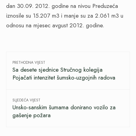
dan 30.09. 2012. godine na nivou Preduzeća
iznosile su 15.207 m3 i manje su za 2.061 m3 u
odnosu na mjesec avgust 2012. godine.
PRETHODNA VIJEST
Sa desete sjednice Stručnog kolegija
Pojačati intenzitet šumsko-uzgojnih radova
SLJEDEĆA VIJEST
Unsko-sanskim šumama donirano vozilo za
gašenje požara