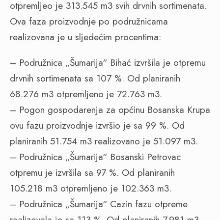
otpremljeo je 313.545 m3 svih drvnih sortimenata.
Ova faza proizvodnje po podružnicama
realizovana je u sljedećim procentima:
– Podružnica „Šumarija“ Bihać izvršila je otpremu
drvnih sortimenata sa 107 %. Od planiranih
68.276 m3 otpremljeno je 72.763 m3.
– Pogon gospodarenja za općinu Bosanska Krupa
ovu fazu proizvodnje izvršio je sa 99 %. Od
planiranih 51.754 m3 realizovano je 51.097 m3.
– Podružnica „Šumarija“ Bosanski Petrovac
otpremu je izvršila sa 97 %. Od planiranih
105.218 m3 otpremljeno je 102.363 m3.
– Podružnica „Šumarija“ Cazin fazu otpreme
realizovala je sa 113 %. Od planiranih 7.981 m3