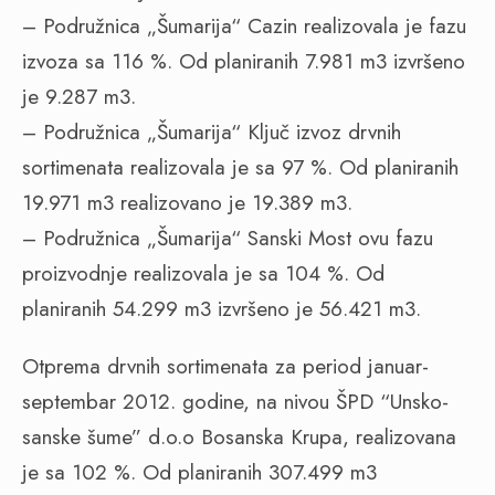
– Podružnica „Šumarija“ Cazin realizovala je fazu
izvoza sa 116 %. Od planiranih 7.981 m3 izvršeno
je 9.287 m3.
– Podružnica „Šumarija“ Ključ izvoz drvnih
sortimenata realizovala je sa 97 %. Od planiranih
19.971 m3 realizovano je 19.389 m3.
– Podružnica „Šumarija“ Sanski Most ovu fazu
proizvodnje realizovala je sa 104 %. Od
planiranih 54.299 m3 izvršeno je 56.421 m3.
Otprema drvnih sortimenata za period januar-
septembar 2012. godine, na nivou ŠPD “Unsko-
sanske šume” d.o.o Bosanska Krupa, realizovana
je sa 102 %. Od planiranih 307.499 m3