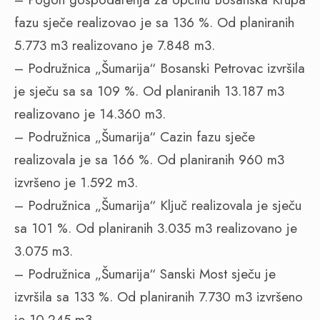
fazu sječe realizovao je sa 136 %. Od planiranih
5.773 m3 realizovano je 7.848 m3.
– Podružnica „Šumarija“ Bosanski Petrovac izvršila
je sječu sa sa 109 %. Od planiranih 13.187 m3
realizovano je 14.360 m3.
– Podružnica „Šumarija“ Cazin fazu sječe
realizovala je sa 166 %. Od planiranih 960 m3
izvršeno je 1.592 m3.
– Podružnica „Šumarija“ Ključ realizovala je sječu
sa 101 %. Od planiranih 3.035 m3 realizovano je
3.075 m3.
– Podružnica „Šumarija“ Sanski Most sječu je
izvršila sa 133 %. Od planiranih 7.730 m3 izvršeno
je 10.245 m3.