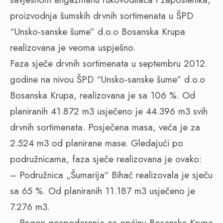
proizvodnja šumskih drvnih sortimenata u ŠPD
“Unsko-sanske šume” d.o.o Bosanska Krupa
realizovana je veoma uspješno.
Faza sječe drvnih sortimenata u septembru 2012.
godine na nivou ŠPD “Unsko-sanske šume” d.o.o
Bosanska Krupa, realizovana je sa 106 %. Od
planiranih 41.872 m3 usječeno je 44.396 m3 svih
drvnih sortimenata. Posječena masa, veća je za
2.524 m3 od planirane mase. Gledajući po
podružnicama, faza sječe realizovana je ovako:
– Podružnica „Šumarija“ Bihać realizovala je sječu
sa 65 %. Od planiranih 11.187 m3 usječeno je
7.276 m3.
– Pogon gospodarenja za općinu Bosanska Krupa