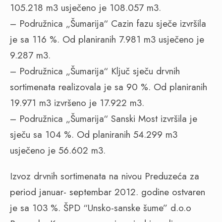
105.218 m3 usječeno je 108.057 m3.
– Podružnica „Šumarija“ Cazin fazu sječe izvršila
je sa 116 %. Od planiranih 7.981 m3 usječeno je
9.287 m3.
– Podružnica „Šumarija“ Ključ sječu drvnih
sortimenata realizovala je sa 90 %. Od planiranih
19.971 m3 izvršeno je 17.922 m3.
– Podružnica „Šumarija“ Sanski Most izvršila je
sječu sa 104 %. Od planiranih 54.299 m3
usječeno je 56.602 m3.
Izvoz drvnih sortimenata na nivou Preduzeća za
period januar- septembar 2012. godine ostvaren
je sa 103 %. ŠPD “Unsko-sanske šume” d.o.o