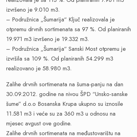
izvršeno je 9.010 m3.
– Podružnica „Šumarija“ Ključ realizovala je
otpremu drvnih sortimenata sa 97 %. Od planiranih
19.971 m3 izvršeno je 19.332 m3.
– Podružnica „Šumarija“ Sanski Most otpremu je
izvršila sa 109 %. Od planiranih 54.299 m3
realizovano je 58.980 m3.
Zalihe drvnih sortimenata na šuma-panju na dan
30.09.2012. godine na nivou ŠPD “Unsko-sanske
šume” d.o.o Bosanska Krupa ukupno su iznosile
11.581 m3 i veće su za 360 m3 u odnosu na
mjesec avgust ove godine.
Zalihe drvnih sortimenata na međustovarištu na