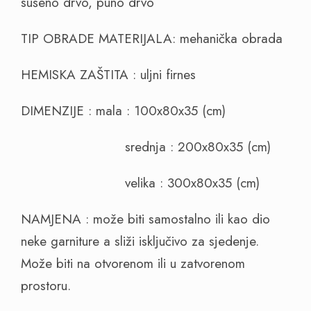
sušeno drvo, puno drvo
TIP OBRADE MATERIJALA: mehanička obrada
HEMISKA ZAŠTITA : uljni firnes
DIMENZIJE : mala : 100x80x35 (cm)
srednja : 200x80x35 (cm)
velika : 300x80x35 (cm)
NAMJENA : može biti samostalno ili kao dio
neke garniture a sliži isključivo za sjedenje.
Može biti na otvorenom ili u zatvorenom
prostoru.