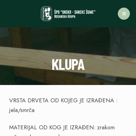
KLUPA
VRSTA DRVETA OD KOJEG JE IZRAĐENA :
jela/smrča
MATERIJAL OD KOG JE IZRAĐEN: zrakom