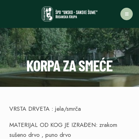
KORPA ZA SMEĆE
VRSTA DRVETA : jela/smrča
MATERIJAL OD KOG JE IZRAĐEN: zrakom
sušeno drvo , puno drvo