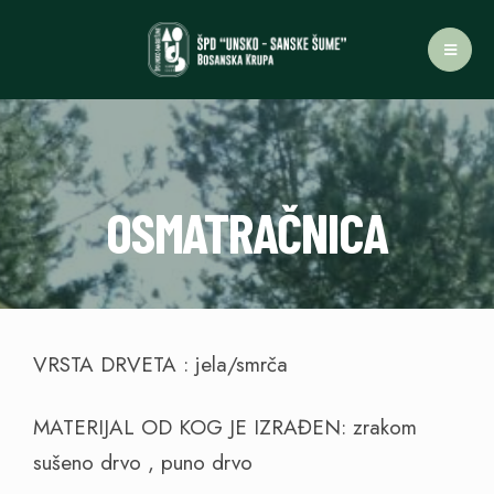
OSMATRAČNICA
VRSTA DRVETA : jela/smrča
MATERIJAL OD KOG JE IZRAĐEN: zrakom
sušeno drvo , puno drvo