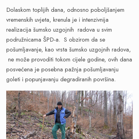
Dolaskom toplijih dana, odnosno poboljšanjem
vremenskih uvjeta, krenula je i intenzivnija
realizacija šumsko uzgojnih
radova u svim
podružnicama ŠPD-a.
S obzirom da se
pošumljavanje, kao vrsta šumsko uzgojnih radova,
ne može provoditi tokom cijele godine, ovih dana
posvećena je posebna pažnja pošumljavanju
goleti i popunjavanju degradiranih površina.