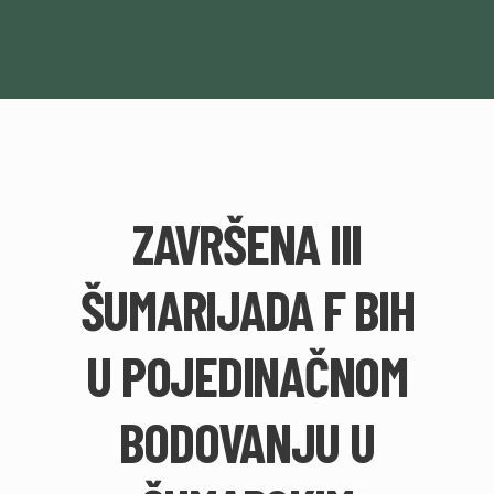
ZAVRŠENA III
ŠUMARIJADA F BIH
U POJEDINAČNOM
BODOVANJU U