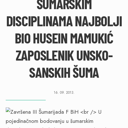
ŠUMARSKIM
DISCIPLINAMA NAJBOLJI
BIO HUSEIN MAMUKIĆ
ZAPOSLENIK UNSKO-
SANSKIH ŠUMA
16. 09. 2013.