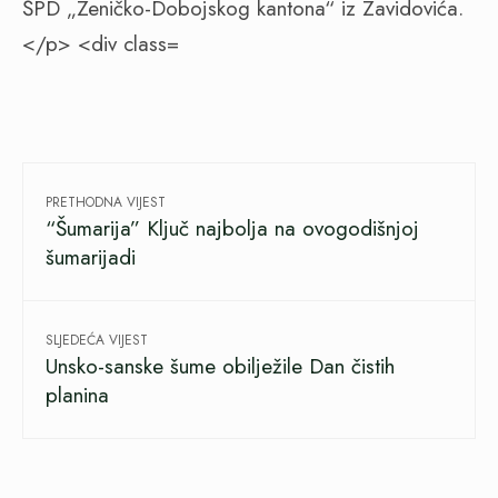
PRETHODNA VIJEST
“Šumarija” Ključ najbolja na ovogodišnjoj
šumarijadi
SLJEDEĆA VIJEST
Unsko-sanske šume obilježile Dan čistih
planina