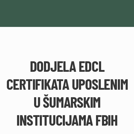
DODJELA EDCL
CERTIFIKATA UPOSLENIM
U ŠUMARSKIM
INSTITUCIJAMA FBIH