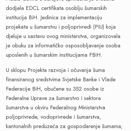
dodjela EDCL certifikata osoblju šumarskih
institucija BiH. Jedinica za implementaciju
projekata u šumarstvu i poljoprivredi (PIU) koja
djeluje u sastavu ovog ministarstva, organizovala
je obuku za informatičko osposobljavanje osoba
uposlenih u šumarskim institucijama FBiH.
U sklopu Projekta razvoja i očuvanja šuma
finansiranog sredstvima Svjetske Banke i Vlade
Federacije BiH, obučene su 352 osobe iz
Federalne Uprave za šumarstvo i sektora
šumarstva u okviru Federalnog Ministarstva
poljoprivrede, vodoprivrede i šumarstva,
kantonalnih preduzeća za gospodarenje šumama;