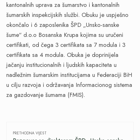
kantonalnih uprava za šumarstvo i kantonalnih
šumarskih inspekcijskih službi. Obuku je uspješno
okončalo i 6 zaposlenika ŠPD „Unsko-sanske
šume“ d.o.o Bosanska Krupa kojima su uručeni
certifikati, od čega 3 certifikata sa 7 modula i 3
certifikata sa 4 modula. Obuka je doprinijela
jačanju institucionalnih i ljudskih kapaciteta u
nadležnim šumarskim institucijama u Federaciji BiH
u cilju razvoja i održavanja Informacionog sistema
za gazdovanje šumama (FMIS).
PRETHODNA VIJEST