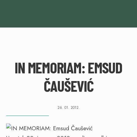
IN MEMORIAM: EMSUD
ČAUŠEVIĆ
26. 01. 2012.