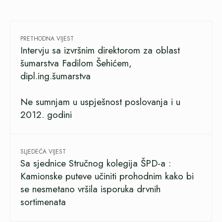
PRETHODNA VIJEST
Intervju sa izvršnim direktorom za oblast
šumarstva Fadilom Šehićem,
dipl.ing.šumarstva
Ne sumnjam u uspješnost poslovanja i u
2012. godini
SLJEDEĆA VIJEST
Sa sjednice Stručnog kolegija ŠPD-a :
Kamionske puteve učiniti prohodnim kako bi
se nesmetano vršila isporuka drvnih
sortimenata