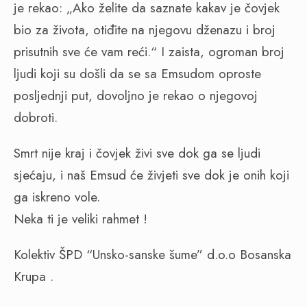
je rekao: „Ako želite da saznate kakav je čovjek
bio za života, otiđite na njegovu dženazu i broj
prisutnih sve će vam reći.“ I zaista, ogroman broj
ljudi koji su došli da se sa Emsudom oproste
posljednji put, dovoljno je rekao o njegovoj
dobroti.
Smrt nije kraj i čovjek živi sve dok ga se ljudi
sjećaju, i naš Emsud će živjeti sve dok je onih koji
ga iskreno vole.
Neka ti je veliki rahmet !
Kolektiv ŠPD “Unsko-sanske šume” d.o.o Bosanska
Krupa .