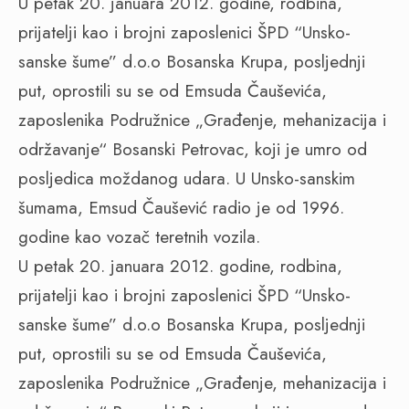
U petak 20. januara 2012. godine, rodbina,
prijatelji kao i brojni zaposlenici ŠPD “Unsko-
sanske šume” d.o.o Bosanska Krupa, posljednji
put, oprostili su se od Emsuda Čauševića,
zaposlenika Podružnice „Građenje, mehanizacija i
održavanje“ Bosanski Petrovac, koji je umro od
posljedica moždanog udara. U Unsko-sanskim
šumama, Emsud Čaušević radio je od 1996.
godine kao vozač teretnih vozila.
U petak 20. januara 2012. godine, rodbina,
prijatelji kao i brojni zaposlenici ŠPD “Unsko-
sanske šume” d.o.o Bosanska Krupa, posljednji
put, oprostili su se od Emsuda Čauševića,
zaposlenika Podružnice „Građenje, mehanizacija i