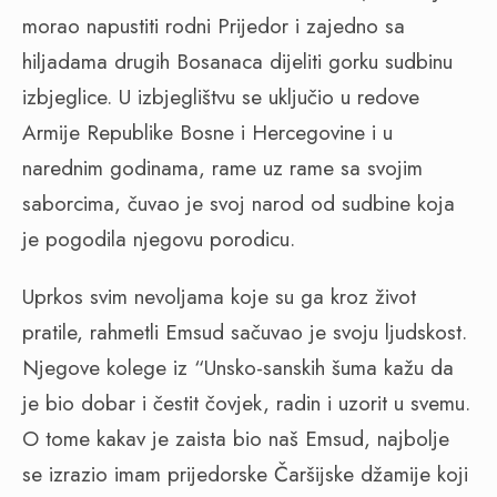
morao napustiti rodni Prijedor i zajedno sa
hiljadama drugih Bosanaca dijeliti gorku sudbinu
izbjeglice. U izbjeglištvu se uključio u redove
Armije Republike Bosne i Hercegovine i u
narednim godinama, rame uz rame sa svojim
saborcima, čuvao je svoj narod od sudbine koja
je pogodila njegovu porodicu.
Uprkos svim nevoljama koje su ga kroz život
pratile, rahmetli Emsud sačuvao je svoju ljudskost.
Njegove kolege iz “Unsko-sanskih šuma kažu da
je bio dobar i čestit čovjek, radin i uzorit u svemu.
O tome kakav je zaista bio naš Emsud, najbolje
se izrazio imam prijedorske Čaršijske džamije koji