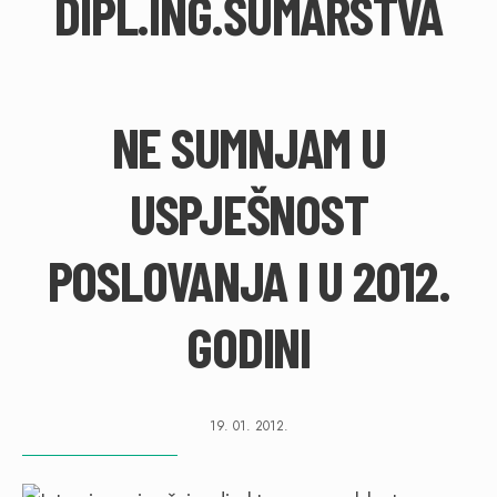
DIPL.ING.ŠUMARSTVA
NE SUMNJAM U
USPJEŠNOST
POSLOVANJA I U 2012.
GODINI
19. 01. 2012.