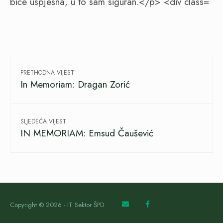
PRETHODNA VIJEST
In Memoriam: Dragan Zorić
SLJEDEĆA VIJEST
IN MEMORIAM: Emsud Čaušević
Copyright © 2026 - IT Sektor ŠPD