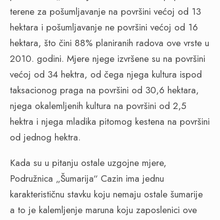
terene za pošumljavanje na površini većoj od 13
hektara i pošumljavanje ne površini većoj od 16
hektara, što čini 88% planiranih radova ove vrste u
2010. godini. Mjere njege izvršene su na površini
većoj od 34 hektra, od čega njega kultura ispod
taksacionog praga na površini od 30,6 hektara,
njega okalemljenih kultura na površini od 2,5
hektra i njega mladika pitomog kestena na površini
od jednog hektra.
Kada su u pitanju ostale uzgojne mjere,
Podružnica „Šumarija“ Cazin ima jednu
karakterističnu stavku koju nemaju ostale šumarije
a to je kalemljenje maruna koju zaposlenici ove