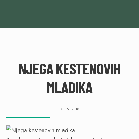
NJEGA KESTENOVIH
MLADIKA
17. 06. 2010.