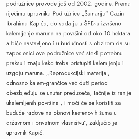
podružnice provode još od 2002. godine. Prema
riječima upravnika Podružnice „Šumarija“ Cazin
Ibrahima Kapića, do sada je u ŠPD-u izvršeno
kalemljenje maruna na površini od oko 10 hektara
a biće nastavljeno i u budućnosti s obzirom da su
zaposlenici ove podružnice već stekli potrebnu
praksu i znaju kako treba pristupiti kalemljenju i
uzgoju maruna. „Reprodukcijski materijal,
odnosno kalem-grančice već duži period
obezbjeđuju se unutar preduzeća, tačnije iz ranije
ukalemljenih površina , i moći će se koristiti za
buduće radove na obnovi kestenovih šuma u
državnom i privatnom vlasništvu“, zaključio je
upravnik Kapić.