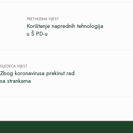
PRETHODNA VIJEST
Korištenje naprednih tehnologija
u Š PD-u
SLJEDEĆA VIJEST
Zbog koronavirusa prekinut rad
sa strankama