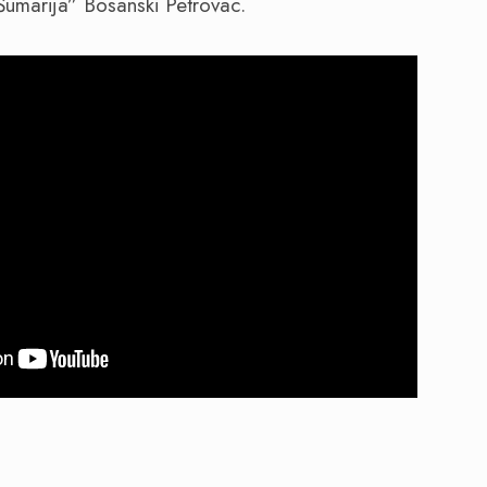
Šumarija” Bosanski Petrovac.