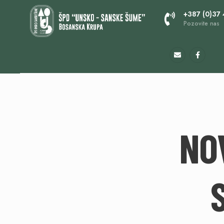
+387 (0)37
Pozovite nas
NOV