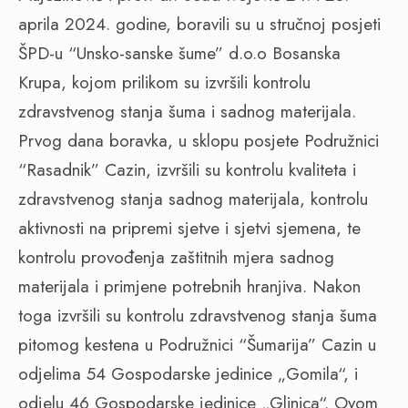
aprila 2024. godine, boravili su u stručnoj posjeti
ŠPD-u “Unsko-sanske šume” d.o.o Bosanska
Krupa, kojom prilikom su izvršili kontrolu
zdravstvenog stanja šuma i sadnog materijala.
Prvog dana boravka, u sklopu posjete Podružnici
“Rasadnik” Cazin, izvršili su kontrolu kvaliteta i
zdravstvenog stanja sadnog materijala, kontrolu
aktivnosti na pripremi sjetve i sjetvi sjemena, te
kontrolu provođenja zaštitnih mjera sadnog
materijala i primjene potrebnih hranjiva. Nakon
toga izvršili su kontrolu zdravstvenog stanja šuma
pitomog kestena u Podružnici “Šumarija” Cazin u
odjelima 54 Gospodarske jedinice „Gomila“, i
odjelu 46 Gospodarske jedinice „Glinica“. Ovom