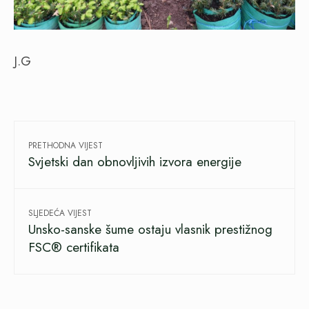
J.G
PRETHODNA VIJEST
Svjetski dan obnovljivih izvora energije
SLJEDEĆA VIJEST
Unsko-sanske šume ostaju vlasnik prestižnog
FSC® certifikata