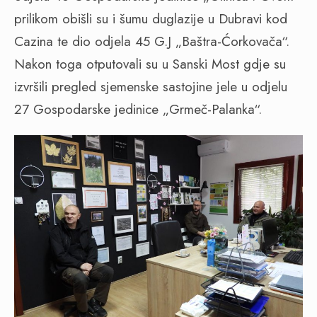
prilikom obišli su i šumu duglazije u Dubravi kod
Cazina te dio odjela 45 G.J „Baštra-Ćorkovača“.
Nakon toga otputovali su u Sanski Most gdje su
izvršili pregled sjemenske sastojine jele u odjelu
27 Gospodarske jedinice „Grmeč-Palanka“.