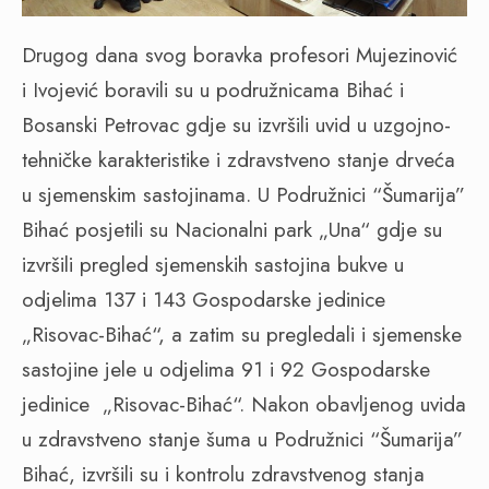
Drugog dana svog boravka profesori Mujezinović
i Ivojević boravili su u podružnicama Bihać i
Bosanski Petrovac gdje su izvršili uvid u uzgojno-
tehničke karakteristike i zdravstveno stanje drveća
u sjemenskim sastojinama. U Podružnici “Šumarija”
Bihać posjetili su Nacionalni park „Una“ gdje su
izvršili pregled sjemenskih sastojina bukve u
odjelima 137 i 143 Gospodarske jedinice
„Risovac-Bihać“, a zatim su pregledali i sjemenske
sastojine jele u odjelima 91 i 92 Gospodarske
jedinice „Risovac-Bihać“. Nakon obavljenog uvida
u zdravstveno stanje šuma u Podružnici “Šumarija”
Bihać, izvršili su i kontrolu zdravstvenog stanja