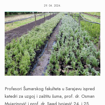
29. 04. 2024.
Profesori Šumarskog fakulteta u Sarajevu ispred
katedri za uzgoj i zaštitu šuma, prof. dr. Osman
Mujezinović i prof. dr. Sead Ivojević 24. i 25.