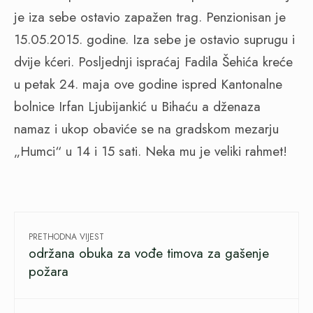
je iza sebe ostavio zapažen trag. Penzionisan je
15.05.2015. godine. Iza sebe je ostavio suprugu i
dvije kćeri. Posljednji ispraćaj Fadila Šehića kreće
u petak 24. maja ove godine ispred Kantonalne
bolnice Irfan Ljubijankić u Bihaću a dženaza
namaz i ukop obaviće se na gradskom mezarju
„Humci“ u 14 i 15 sati. Neka mu je veliki rahmet!
PRETHODNA VIJEST
održana obuka za vođe timova za gašenje
požara