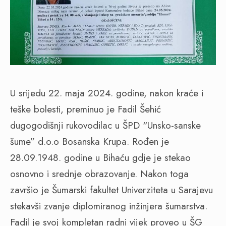
U srijedu 22. maja 2024. godine, nakon kraće i
teške bolesti, preminuo je Fadil Šehić
dugogodišnji rukovodilac u ŠPD “Unsko-sanske
šume” d.o.o Bosanska Krupa. Rođen je
28.09.1948. godine u Bihaću gdje je stekao
osnovno i srednje obrazovanje. Nakon toga
završio je Šumarski fakultet Univerziteta u Sarajevu
stekavši zvanje diplomiranog inžinjera šumarstva.
Fadil je svoj kompletan radni vijek proveo u ŠG