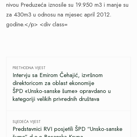
PRETHODNA VIJEST
Intervju sa Emirom Čehajić, izvršnom
direktoricom za oblast ekonomije
ŠPD «Unsko-sanske šume» opravdano u
kategoriji velikih privrednih društava
SLJEDEĆA VIJEST
Predstavnici RVI posjetili ŠPD “Unsko-sanske
šume” d.o.o Bosanska Krupa