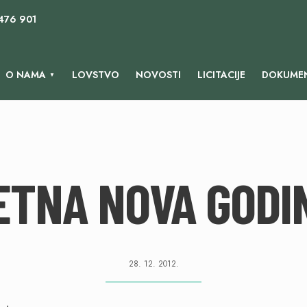
 476 901
O NAMA
LOVSTVO
NOVOSTI
LICITACIJE
DOKUMEN
ETNA NOVA GODIN
28. 12. 2012.