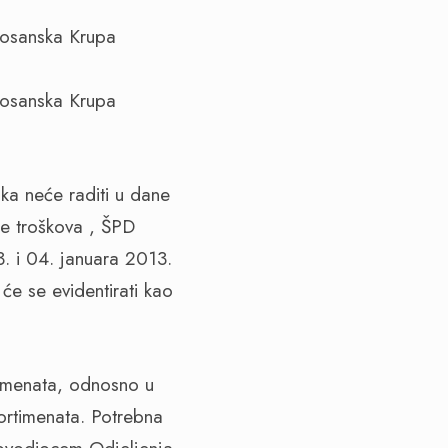
Bosanska Krupa
Bosanska Krupa
ka neće raditi u dane
je troškova , ŠPD
. i 04. januara 2013.
će se evidentirati kao
timenata, odnosno u
ortimenata. Potrebna