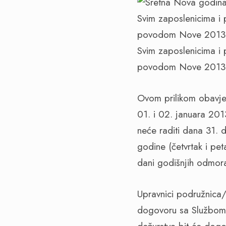
Svim zaposlenicima i
povodom Nove 2013. g
Svim zaposlenicima i
povodom Nove 2013. g
Ovom prilikom obavje
01. i 02. januara 2013
neće raditi dana 31. 
godine (četvrtak i pe
dani godišnjih odmora 
Upravnici podružnica/
dogovoru sa Službom 