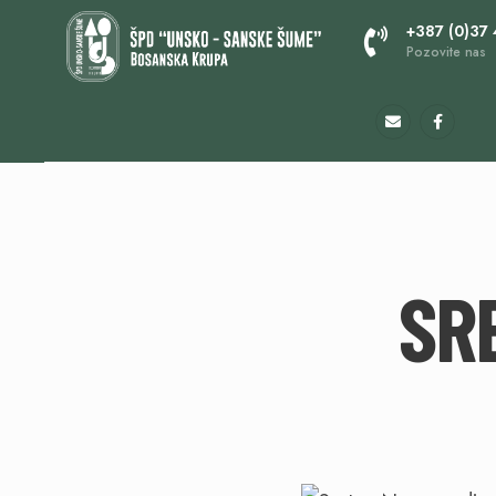
+387 (0)37
Pozovite nas
SR