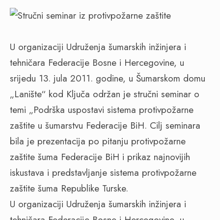
U organizaciji Udruženja šumarskih inžinjera i
tehničara Federacije Bosne i Hercegovine, u
srijedu 13. jula 2011. godine, u Šumarskom domu
„Lanište“ kod Ključa održan je stručni seminar o
temi „Podrška uspostavi sistema protivpožarne
zaštite u šumarstvu Federacije BiH. Cilj seminara
bila je prezentacija po pitanju protivpožarne
zaštite šuma Federacije BiH i prikaz najnovijih
iskustava i predstavljanje sistema protivpožarne
zaštite šuma Republike Turske.
U organizaciji Udruženja šumarskih inžinjera i
tehničara Federacije Bosne i Hercegovine, u