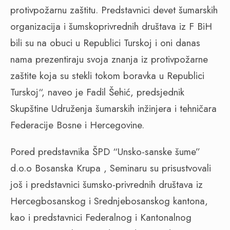
protivpožarnu zaštitu. Predstavnici devet šumarskih
organizacija i šumskoprivrednih društava iz F BiH
bili su na obuci u Republici Turskoj i oni danas
nama prezentiraju svoja znanja iz protivpožarne
zaštite koja su stekli tokom boravka u Republici
Turskoj“, naveo je Fadil Šehić, predsjednik
Skupštine Udruženja šumarskih inžinjera i tehničara
Federacije Bosne i Hercegovine.
Pored predstavnika ŠPD “Unsko-sanske šume”
d.o.o Bosanska Krupa , Seminaru su prisustvovali
još i predstavnici šumsko-privrednih društava iz
Hercegbosanskog i Srednjebosanskog kantona,
kao i predstavnici Federalnog i Kantonalnog