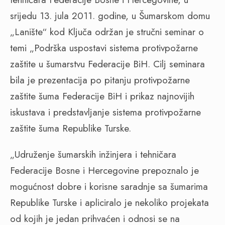
srijedu 13. jula 2011. godine, u Šumarskom domu
„Lanište“ kod Ključa održan je stručni seminar o
temi „Podrška uspostavi sistema protivpožarne
zaštite u šumarstvu Federacije BiH. Cilj seminara
bila je prezentacija po pitanju protivpožarne
zaštite šuma Federacije BiH i prikaz najnovijih
iskustava i predstavljanje sistema protivpožarne
zaštite šuma Republike Turske.
„Udruženje šumarskih inžinjera i tehničara
Federacije Bosne i Hercegovine prepoznalo je
mogućnost dobre i korisne saradnje sa šumarima
Republike Turske i apliciralo je nekoliko projekata
od kojih je jedan prihvaćen i odnosi se na