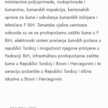
ministarstva poljoprivrede, vodoprivrede i
šumarstva, šumarskih inspekcija, kantonalnih
uprava za šume i udruženja šumarskih inžinjera i
tehničara F BiH. Tematske cjeline seminara
odnosile su se na protivpožarnu zaštitu šuma u F
BiH, elektronski sistem praćenja šumskih požara u
republici Turskoj i mogućnost njegove primjene u
Fedraciji BiH, infrastrukturu protivpožarne zaštite
šuma u Republici Turskoj i Bosni i Hercegovini i te
sanaciju požarišta u Republici Turskoj i slična
iskustva u Bosni i Hercegovini.