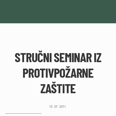
STRUČNI SEMINAR IZ
PROTIVPOŽARNE
ZAŠTITE
15. 07. 2011.