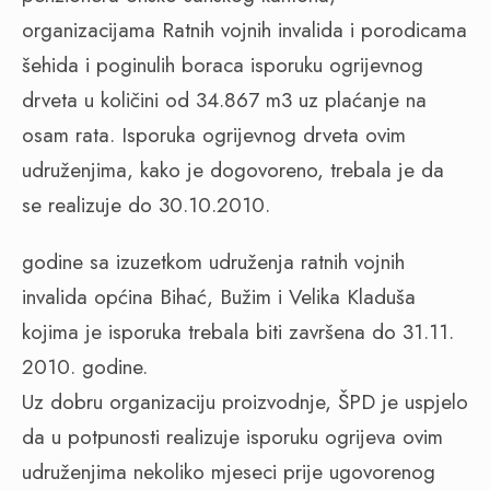
organizacijama Ratnih vojnih invalida i porodicama
šehida i poginulih boraca isporuku ogrijevnog
drveta u količini od 34.867 m3 uz plaćanje na
osam rata. Isporuka ogrijevnog drveta ovim
udruženjima, kako je dogovoreno, trebala je da
se realizuje do 30.10.2010.
godine sa izuzetkom udruženja ratnih vojnih
invalida općina Bihać, Bužim i Velika Kladuša
kojima je isporuka trebala biti završena do 31.11.
2010. godine.
Uz dobru organizaciju proizvodnje, ŠPD je uspjelo
da u potpunosti realizuje isporuku ogrijeva ovim
udruženjima nekoliko mjeseci prije ugovorenog