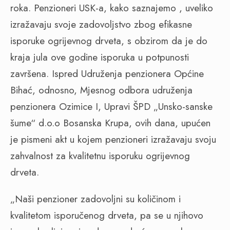
roka. Penzioneri USK-a, kako saznajemo , uveliko
izražavaju svoje zadovoljstvo zbog efikasne
isporuke ogrijevnog drveta, s obzirom da je do
kraja jula ove godine isporuka u potpunosti
završena. Ispred Udruženja penzionera Općine
Bihać, odnosno, Mjesnog odbora udruženja
penzionera Ozimice I, Upravi ŠPD „Unsko-sanske
šume“ d.o.o Bosanska Krupa, ovih dana, upućen
je pismeni akt u kojem penzioneri izražavaju svoju
zahvalnost za kvalitetnu isporuku ogrijevnog
drveta.
„Naši penzioner zadovoljni su količinom i
kvalitetom isporučenog drveta, pa se u njihovo