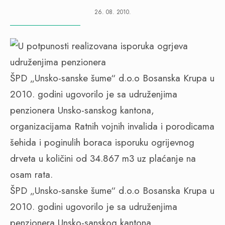
26. 08. 2010.
ŠPD „Unsko-sanske šume“ d.o.o Bosanska Krupa u
2010. godini ugovorilo je sa udruženjima
penzionera Unsko-sanskog kantona,
organizacijama Ratnih vojnih invalida i porodicama
šehida i poginulih boraca isporuku ogrijevnog
drveta u količini od 34.867 m3 uz plaćanje na
osam rata.
ŠPD „Unsko-sanske šume“ d.o.o Bosanska Krupa u
2010. godini ugovorilo je sa udruženjima
penzionera Unsko-sanskog kantona,