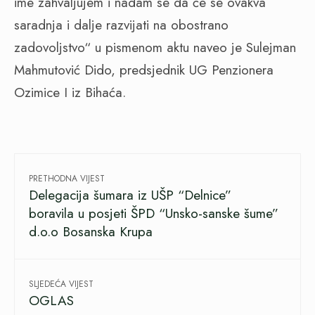
ime zahvaljujem i nadam se da će se ovakva
saradnja i dalje razvijati na obostrano
zadovoljstvo“ u pismenom aktu naveo je Sulejman
Mahmutović Dido, predsjednik UG Penzionera
Ozimice I iz Bihaća.
PRETHODNA VIJEST
Delegacija šumara iz UŠP “Delnice”
boravila u posjeti ŠPD “Unsko-sanske šume”
d.o.o Bosanska Krupa
SLJEDEĆA VIJEST
OGLAS