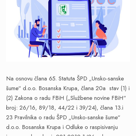
Na osnovu člana 65. Statuta ŠPD „Unsko-sanske
šume“ d.o.o. Bosanska Krupa, člana 20a stav (1) i
(2) Zakona o radu FBiH („Službene novine FBiH“
broj: 26/16, 89/18, 44/22 i 39/24), člana 13.i
23 Pravilnika o radu ŠPD „Unsko-sanske šume“
d.o.o. Bosanska Krupa i Odluke o raspisivanju