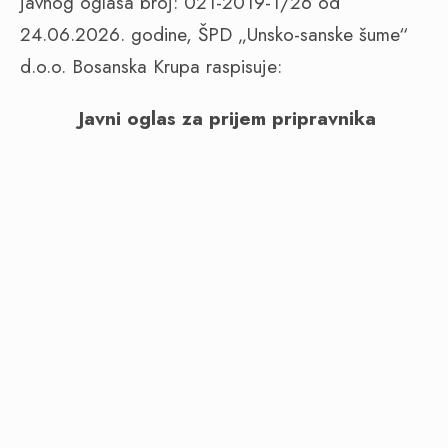
javnog oglasa broj: 021-2019-1/26 od
24.06.2026. godine, ŠPD „Unsko-sanske šume“
d.o.o. Bosanska Krupa raspisuje:
Javni oglas za prijem pripravnika